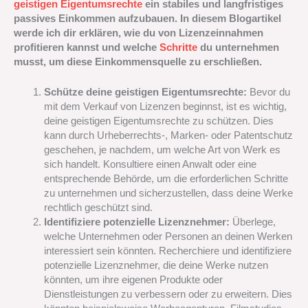
geistigen Eigentumsrechte
ein stabiles und langfristiges
passives Einkommen aufzubauen. In diesem Blogartikel
werde ich dir erklären, wie du von Lizenzeinnahmen
profitieren kannst und welche
Schritte
du unternehmen
musst, um diese Einkommensquelle zu erschließen.
Schütze deine geistigen Eigentumsrechte:
Bevor du
mit dem Verkauf von Lizenzen beginnst, ist es wichtig,
deine geistigen Eigentumsrechte zu schützen. Dies
kann durch Urheberrechts-, Marken- oder Patentschutz
geschehen, je nachdem, um welche Art von Werk es
sich handelt. Konsultiere einen Anwalt oder eine
entsprechende Behörde, um die erforderlichen Schritte
zu unternehmen und sicherzustellen, dass deine Werke
rechtlich geschützt sind.
Identifiziere potenzielle Lizenznehmer:
Überlege,
welche Unternehmen oder Personen an deinen Werken
interessiert sein könnten. Recherchiere und identifiziere
potenzielle Lizenznehmer, die deine Werke nutzen
könnten, um ihre eigenen Produkte oder
Dienstleistungen zu verbessern oder zu erweitern. Dies