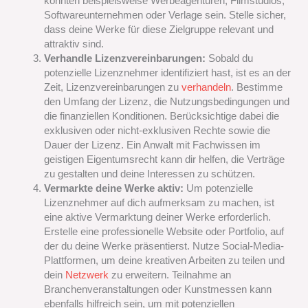
könnten beispielsweise Werbeagenturen, Filmstudios,
Softwareunternehmen oder Verlage sein. Stelle sicher,
dass deine Werke für diese Zielgruppe relevant und
attraktiv sind.
Verhandle Lizenzvereinbarungen:
Sobald du
potenzielle Lizenznehmer identifiziert hast, ist es an der
Zeit, Lizenzvereinbarungen zu
verhandeln
. Bestimme
den Umfang der Lizenz, die Nutzungsbedingungen und
die finanziellen Konditionen. Berücksichtige dabei die
exklusiven oder nicht-exklusiven Rechte sowie die
Dauer der Lizenz. Ein Anwalt mit Fachwissen im
geistigen Eigentumsrecht kann dir helfen, die Verträge
zu gestalten und deine Interessen zu schützen.
Vermarkte deine Werke aktiv:
Um potenzielle
Lizenznehmer auf dich aufmerksam zu machen, ist
eine aktive Vermarktung deiner Werke erforderlich.
Erstelle eine professionelle Website oder Portfolio, auf
der du deine Werke präsentierst. Nutze Social-Media-
Plattformen, um deine kreativen Arbeiten zu teilen und
dein
Netzwerk
zu erweitern. Teilnahme an
Branchenveranstaltungen oder Kunstmessen kann
ebenfalls hilfreich sein, um mit potenziellen