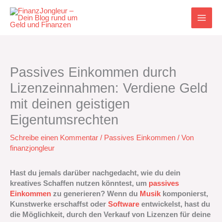
Zum
Inhalt
springen
Passives Einkommen durch
Lizenzeinnahmen: Verdiene Geld
mit deinen geistigen
Eigentumsrechten
Schreibe einen Kommentar
/
Passives Einkommen
/ Von
finanzjongleur
Hast du jemals darüber nachgedacht, wie du dein
kreatives Schaffen nutzen könntest, um
passives
Einkommen
zu generieren? Wenn du
Musik
komponierst,
Kunstwerke erschaffst oder
Software
entwickelst, hast du
die Möglichkeit, durch den Verkauf von Lizenzen für deine