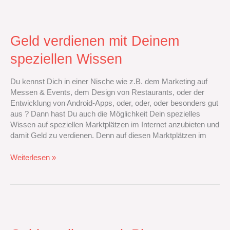
Geld
verdienen
mit
Geld verdienen mit Deinem
Deinem
speziellen Wissen
speziellen
Wissen
Du kennst Dich in einer Nische wie z.B. dem Marketing auf
Messen & Events, dem Design von Restaurants, oder der
Entwicklung von Android-Apps, oder, oder, oder besonders gut
aus ? Dann hast Du auch die Möglichkeit Dein spezielles
Wissen auf speziellen Marktplätzen im Internet anzubieten und
damit Geld zu verdienen. Denn auf diesen Marktplätzen im
Weiterlesen »
Geld
verdienen
mit