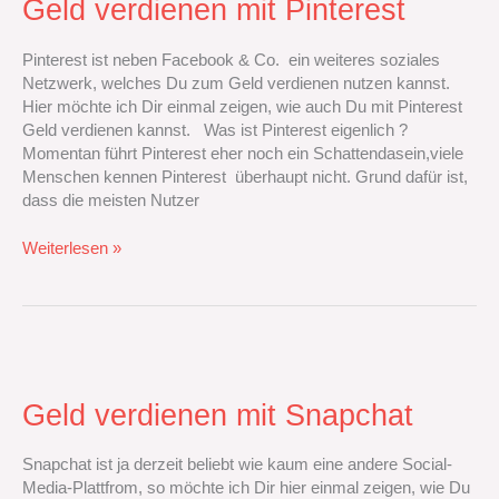
Geld verdienen mit Pinterest‭
Pinterest‭
Pinterest ist neben ‭Facebook‭ & ‬Co. ein weiteres soziales
Netzwerk, welches Du zum Geld verdienen nutzen kannst.
Hier möchte ich Dir einmal zeigen, wie auch Du mit Pinterest
Geld verdienen kannst. Was ist Pinterest eigenlich‭ ?
Momentan führt Pinterest eher noch ein Schattendasein,viele
Menschen kennen‭ ‬Pinterest ‭ ‬überhaupt nicht.‭ ‬Grund dafür ist,‭
‬dass die meisten Nutzer
Weiterlesen »
Geld
verdienen
mit
Geld verdienen mit Snapchat‭
Snapchat‭
Snapchat ist ja derzeit beliebt wie kaum eine andere Social-
Media-Plattfrom,‭ ‬so möchte ich Dir hier einmal zeigen,‭ ‬wie Du