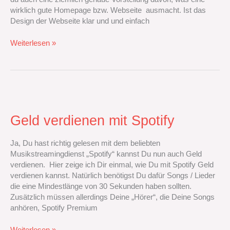
wirklich gute Homepage bzw. Webseite ausmacht. Ist das
Design der Webseite klar und und einfach
Weiterlesen »
Geld
verdienen
mit
Geld verdienen mit Spotify
Spotify
Ja,‭ ‬Du hast richtig gelesen mit dem beliebten
Musikstreamingdienst‭ „‬Spotify‭“ ‬kannst Du nun auch Geld
verdienen.‭ ‬ Hier zeige ich Dir einmal,‭ ‬wie Du mit Spotify Geld
verdienen kannst.‭ ‬Natürlich benötigst Du dafür Songs‭ ‬/‭ ‬Lieder
die eine Mindestlänge von‭ ‬30‭ ‬Sekunden haben sollten.‭
‬Zusätzlich müssen allerdings Deine‭ „‬Hörer‭“‬,‭ ‬die Deine Songs
anhören,‭ ‬Spotify Premium
Weiterlesen »