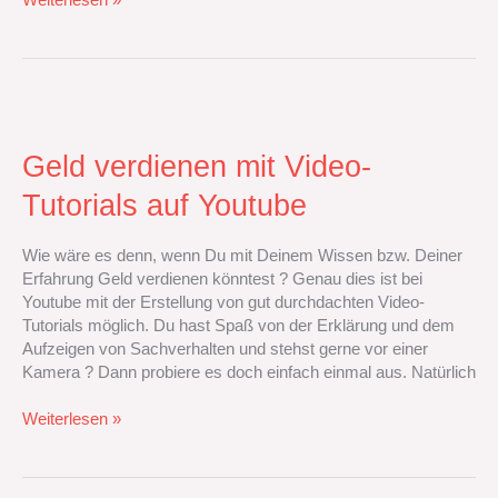
Geld
verdienen
mit‭
Geld verdienen mit‭ ‬Video-
‬Video-
Tutorials auf Youtube
Tutorials
auf
Youtube
Wie wäre es denn,‭ ‬wenn Du mit Deinem Wissen bzw.‭ ‬Deiner
Erfahrung Geld verdienen könntest‭ ? ‬Genau dies ist bei
Youtube mit der Erstellung von gut durchdachten Video-
Tutorials möglich.‭ Du hast Spaß von der Erklärung und dem
Aufzeigen von Sachverhalten und stehst gerne vor einer
Kamera‭ ? ‬Dann probiere es doch einfach einmal aus.‭ ‬Natürlich
Weiterlesen »