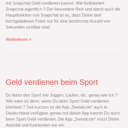
mit Snapchat Geld verdienen kannst.‭ Wie funktioniert
Snapchat eigentlich‭ ? Der besondere Reiz und damit auch die
Hauptfunktion von Snapchat ist es,‭ ‬dass Deine dort
hochgeladenen Fotos nur für eine bestimmte Anzahl von
Sekunden sichtbar sind.‭
Weiterlesen »
Geld
verdienen
beim
Geld verdienen beim Sport
Sport
Du liebst den Sport wie Joggen,‭ ‬Laufen,‭ ‬etc.‭ ‬genau wie ich‭ ?
‬Wie wäre es denn,‭ ‬wenn Du beim Sport Geld verdienen
könntest‭ ? Seit kurzem ist die App‭ „‬Sweatcoin‭“ ‬auch in
Deutschland verfügbar,‭ ‬genau mit dieser App kannst Du auch
beim Sport Geld verdienen.‭ Die App‭ „‬Sweatcoin‭“ ‬misst Deine
Aktivität und funktioniert wie ein