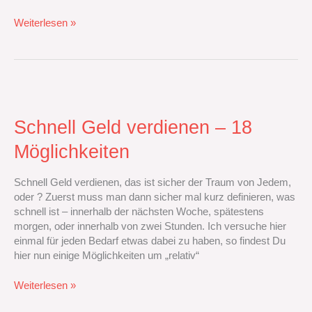
Weiterlesen »
Schnell
Geld
verdienen
Schnell Geld verdienen – 18
–
Möglichkeiten
18
Möglichkeiten
Schnell Geld verdienen, das ist sicher der Traum von Jedem,
oder ? Zuerst muss man dann sicher mal kurz definieren, was
schnell ist – innerhalb der nächsten Woche, spätestens
morgen, oder innerhalb von zwei Stunden. Ich versuche hier
einmal für jeden Bedarf etwas dabei zu haben, so findest Du
hier nun einige Möglichkeiten um „relativ“
Weiterlesen »