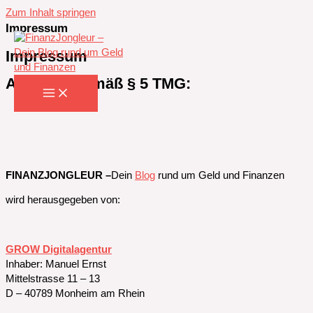
Zum Inhalt springen
Impressum
Impressum
Angaben gemäß § 5 TMG:
FINANZJONGLEUR –
Dein
Blog
rund um Geld und Finanzen
wird herausgegeben von:
GROW Digitalagentur
Inhaber: Manuel Ernst
Mittelstrasse 11 – 13
D – 40789 Monheim am Rhein