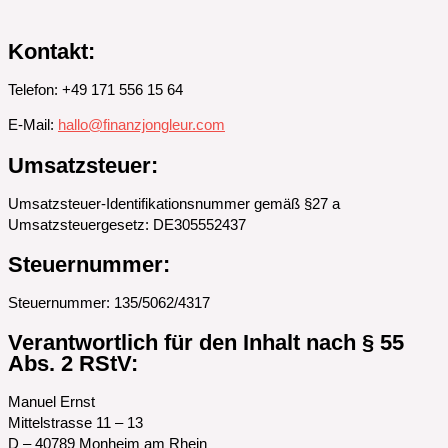
Kontakt:
Telefon: +49 171 556 15 64
E-Mail:
hallo@finanzjongleur.com
Umsatzsteuer:
Umsatzsteuer-Identifikationsnummer gemäß §27 a
Umsatzsteuergesetz: DE305552437
Steuernummer:
Steuernummer: 135/5062/4317
Verantwortlich für den Inhalt nach § 55
Abs. 2 RStV:
Manuel Ernst
Mittelstrasse 11 – 13
D – 40789 Monheim am Rhein