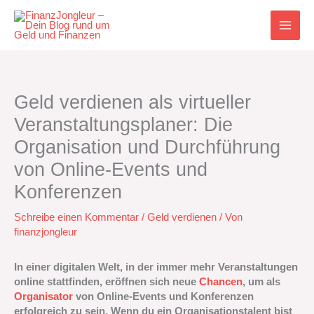
Zum
Inhalt
springen
Geld verdienen als virtueller
Veranstaltungsplaner: Die
Organisation und Durchführung
von Online-Events und
Konferenzen
Schreibe einen Kommentar
/
Geld verdienen
/ Von
finanzjongleur
In einer digitalen Welt, in der immer mehr Veranstaltungen
online stattfinden, eröffnen sich neue
Chancen
, um als
Organisator
von Online-Events und Konferenzen
erfolgreich zu sein. Wenn du ein Organisationstalent bist