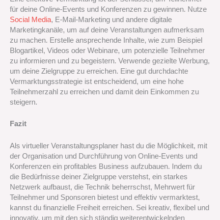
für deine Online-Events und Konferenzen zu gewinnen. Nutze
Social Media
, E-Mail-Marketing und andere digitale
Marketingkanäle, um auf deine Veranstaltungen aufmerksam
zu machen. Erstelle ansprechende Inhalte, wie zum Beispiel
Blogartikel, Videos oder Webinare, um potenzielle Teilnehmer
zu informieren und zu begeistern. Verwende gezielte Werbung,
um deine Zielgruppe zu erreichen. Eine gut durchdachte
Vermarktungsstrategie ist entscheidend, um eine hohe
Teilnehmerzahl zu erreichen und damit dein Einkommen zu
steigern.
Fazit
Als virtueller Veranstaltungsplaner hast du die Möglichkeit, mit
der Organisation und Durchführung von Online-Events und
Konferenzen ein profitables Business aufzubauen. Indem du
die Bedürfnisse deiner Zielgruppe verstehst, ein starkes
Netzwerk aufbaust, die Technik beherrschst, Mehrwert für
Teilnehmer und Sponsoren bietest und effektiv vermarktest,
kannst du finanzielle Freiheit erreichen. Sei kreativ, flexibel und
innovativ, um mit den sich ständig weiterentwickelnden