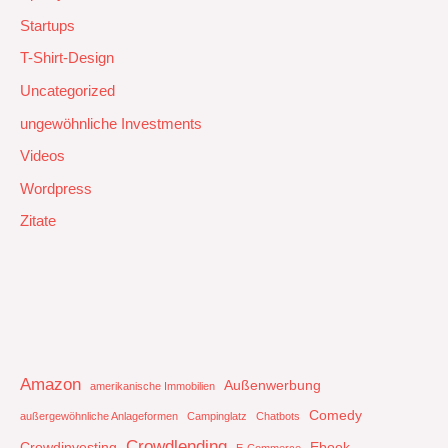
Startups
T-Shirt-Design
Uncategorized
ungewöhnliche Investments
Videos
Wordpress
Zitate
Amazon
Außenwerbung
amerikanische Immobilien
Comedy
außergewöhnliche Anlageformen
Campinglatz
Chatbots
Crowdlending
Crowdinvesting
Ebook