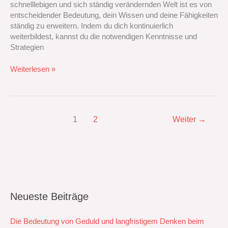
schnelllebigen und sich ständig verändernden Welt ist es von
passivem
entscheidender Bedeutung, dein Wissen und deine Fähigkeiten
Einkommen
ständig zu erweitern. Indem du dich kontinuierlich
weiterbildest, kannst du die notwendigen Kenntnisse und
Strategien
Weiterlesen »
1
2
Weiter
→
Neueste Beiträge
Die Bedeutung von Geduld und langfristigem Denken beim