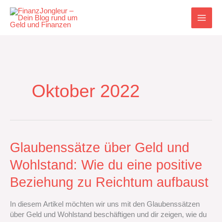
Zum
Inhalt
springen
Oktober 2022
Glaubenssätze
Glaubenssätze über Geld und
über
Wohlstand: Wie du eine positive
Geld
und
Beziehung zu Reichtum aufbaust
Wohlstand:
Wie
In diesem Artikel möchten wir uns mit den Glaubenssätzen
du
über Geld und Wohlstand beschäftigen und dir zeigen, wie du
eine