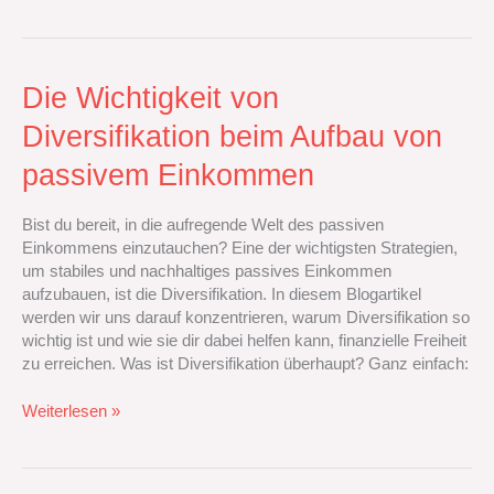
Die
Die Wichtigkeit von
Wichtigkeit
Diversifikation beim Aufbau von
von
Diversifikation
passivem Einkommen
beim
Aufbau
Bist du bereit, in die aufregende Welt des passiven
von
Einkommens einzutauchen? Eine der wichtigsten Strategien,
passivem
um stabiles und nachhaltiges passives Einkommen
Einkommen
aufzubauen, ist die Diversifikation. In diesem Blogartikel
werden wir uns darauf konzentrieren, warum Diversifikation so
wichtig ist und wie sie dir dabei helfen kann, finanzielle Freiheit
zu erreichen. Was ist Diversifikation überhaupt? Ganz einfach:
Weiterlesen »