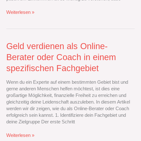
Weiterlesen »
Geld
Geld verdienen als Online-
verdienen
Berater oder Coach in einem
als
Online-
spezifischen Fachgebiet
Berater
oder
Wenn du ein Experte auf einem bestimmten Gebiet bist und
Coach
gerne anderen Menschen helfen möchtest, ist dies eine
in
großartige Möglichkeit, finanzielle Freiheit zu erreichen und
einem
gleichzeitig deine Leidenschaft auszuleben. In diesem Artikel
spezifischen
werden wir dir zeigen, wie du als Online-Berater oder Coach
Fachgebiet
erfolgreich sein kannst. 1. Identifiziere dein Fachgebiet und
deine Zielgruppe Der erste Schritt
Weiterlesen »