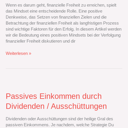
bei
Wenn es darum geht, finanzielle Freiheit zu erreichen, spielt
der
das Mindset eine entscheidende Rolle. Eine positive
finanziellen
Denkweise, das Setzen von finanziellen Zielen und die
Freiheit
Betrachtung der finanziellen Freiheit als langfristigen Prozess
sind wichtige Faktoren für den Erfolg. In diesem Artikel werden
wir die Bedeutung eines positiven Mindsets bei der Verfolgung
finanzieller Freiheit diskutieren und dir
Weiterlesen »
Passives
Einkommen
durch
Passives Einkommen durch
Dividenden
Dividenden / Ausschüttungen
/
Ausschüttungen
Dividenden oder Ausschüttungen sind der heilige Gral des
passiven Einkommens. Je nachdem, welche Strategie Du