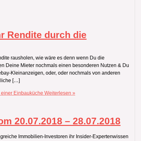
hr Rendite durch die
te rausholen,‭ ‬wie wäre es denn wenn Du die
en Deine Mieter nochmals einen besonderen Nutzen‭ & ‬Du
‬ebay-Kleinanzeigen,‭ ‬oder,‭ ‬oder nochmals von anderen
liche […]
g einer Einbauküche
Weiterlesen »
om 20.07.2018 – 28.07.2018
greiche Immobilien-Investoren ihr Insider-Expertenwissen