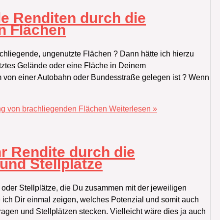
le Renditen durch die
n Flächen
achliegende, ungenutzte Flächen ? Dann hätte ich hierzu
utztes Gelände oder eine Fläche in Deinem
m von einer Autobahn oder Bundesstraße gelegen ist ? Wenn
ung von brachliegenden Flächen
Weiterlesen »
hr Rendite durch die
und Stellplätze
 oder Stellplätze,‭ ‬die Du zusammen mit der jeweiligen
 ich Dir einmal zeigen,‭ ‬welches Potenzial und somit auch
en und Stellplätzen stecken.‭ ‬Vielleicht wäre dies ja auch