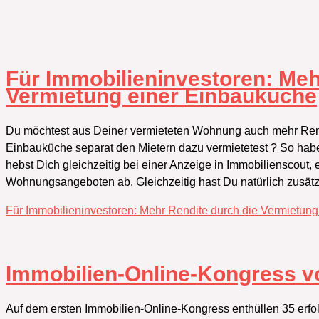
Für Immobilieninvestoren:‭ ‬Me
Vermietung einer Einbauküche
Du möchtest aus Deiner vermieteten Wohnung auch mehr Rendi
Einbauküche separat den Mietern dazu vermietetest‭ ? So hab
hebst Dich gleichzeitig bei einer Anzeige in Immobilienscout,‭ 
Wohnungsangeboten ab.‭ ‬Gleichzeitig hast Du natürlich zusätz
Für Immobilieninvestoren:‭ ‬Mehr Rendite durch die Vermietun
Immobilien-Online-Kongress v
Auf dem ersten Immobilien-Online-Kongress enthüllen 35 erfol