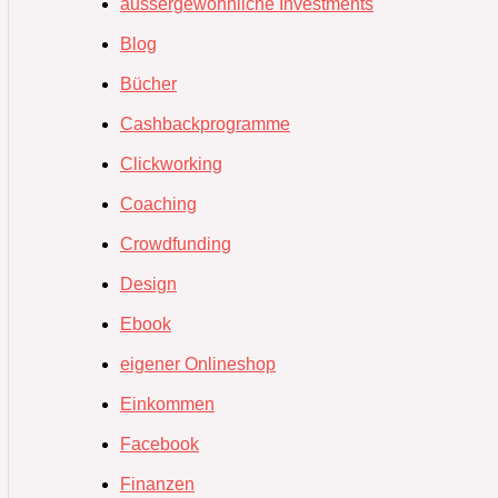
aussergewöhnliche Investments
Blog
Bücher
Cashbackprogramme
Clickworking
Coaching
Crowdfunding
Design
Ebook
eigener Onlineshop
Einkommen
Facebook
Finanzen