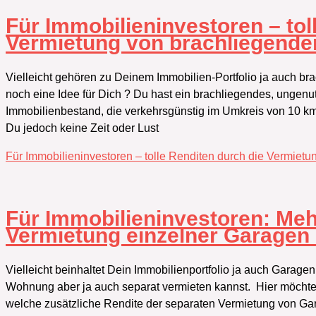
Für Immobilieninvestoren – tol
Vermietung von brachliegende
Vielleicht gehören zu Deinem Immobilien-Portfolio ja auch br
noch eine Idee für Dich ? Du hast ein brachliegendes, ungen
Immobilienbestand, die verkehrsgünstig im Umkreis von 10 k
Du jedoch keine Zeit oder Lust
Für Immobilieninvestoren – tolle Renditen durch die Vermiet
Für Immobilieninvestoren:‭ ‬Me
Vermietung einzelner Garagen 
Vielleicht beinhaltet Dein Immobilienportfolio ja auch Garagen
Wohnung aber ja auch separat vermieten kannst.‭ ‬ Hier möchte
welche zusätzliche Rendite der separaten Vermietung von Garag