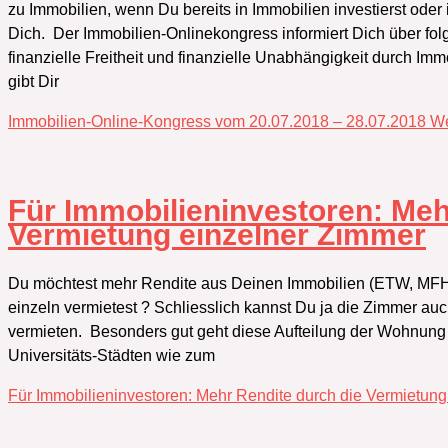
zu Immobilien, wenn Du bereits in Immobilien investierst oder i
Dich. Der Immobilien-Onlinekongress informiert Dich über 
finanzielle Freitheit und finanzielle Unabhängigkeit durch Im
gibt Dir
Immobilien-Online-Kongress vom 20.07.2018 – 28.07.2018
We
Für Immobilieninvestoren:‭ ‬Me
Vermietung einzelner Zimmer
Du möchtest mehr Rendite aus Deinen Immobilien‭ (‬ETW,‭ ‬MFH
einzeln vermietest‭ ? Schliesslich kannst Du ja die Zimmer auc
vermieten.‭ ‬ Besonders gut geht diese Aufteilung der Wohnun
Universitäts-Städten wie zum
Für Immobilieninvestoren:‭ ‬Mehr Rendite durch die Vermietun