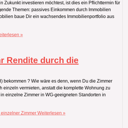
n Zukunkt investieren möchtest, ist dies ein Pflichttermin für
folgende Themen: passives Einkommen durch Immobilien
mobilien baue Dir ein wachsendes Immobilienportfolio aus
iterlesen »
hr Rendite durch die
‭) ‬bekommen‭ ? ‬Wie wäre es denn,‭ ‬wenn Du die Zimmer
h einzeln vermieten,‭ ‬anstatt die komplette Wohnung zu
g in einzelne Zimmer in WG-geeigneten Standorten in
g einzelner Zimmer
Weiterlesen »