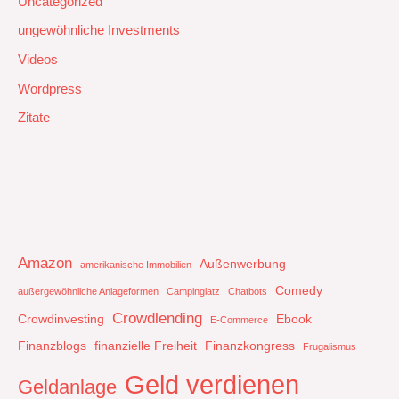
Uncategorized
ungewöhnliche Investments
Videos
Wordpress
Zitate
Amazon
Außenwerbung
amerikanische Immobilien
Comedy
außergewöhnliche Anlageformen
Campinglatz
Chatbots
Crowdlending
Crowdinvesting
Ebook
E-Commerce
Finanzblogs
finanzielle Freiheit
Finanzkongress
Frugalismus
Geld verdienen
Geldanlage