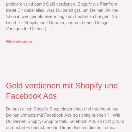
profitieren und damit Geld verdienen. Shopify als Plattfrom
bietet Dir dabei alles, was Du benötigst, um Deinen Online-
Shop in weniger als einem Tag zum Laufen zu bringen. So
bietet Dir Shopify eine Domain, ansprechende Design-
Vorlagen für Deinen […]
Weiterlesen »
Geld
verdienen
mit
Geld verdienen mit Shopify und
Shopify
Facebook Ads
und
Facebook
Ads
Du hast einen Shopify-Shop eingerichtet und möchtest nun
Deinen Umsatz mit Facebook Ads so richtig pushen ? Wie
Du Deinen Shopify-Shop mittels Facebook Ads so richtig zum
durchstarten bringst, erklärt Dir am Besten dieses Tutorial: