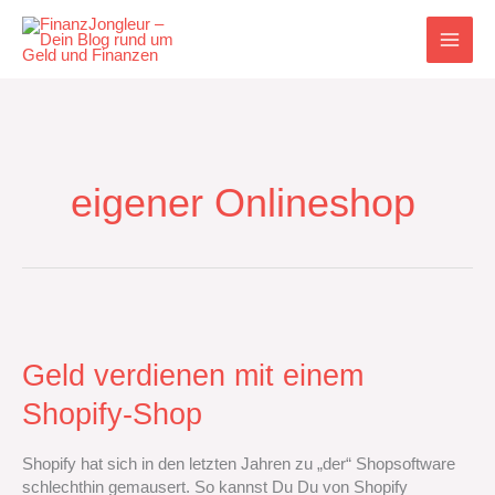
Zum
Inhalt
springen
eigener Onlineshop
Geld
verdienen
mit
Geld verdienen mit einem
einem
Shopify-Shop
Shopify-
Shop
Shopify hat sich in den letzten Jahren zu „der“ Shopsoftware
schlechthin gemausert. So kannst Du Du von Shopify