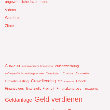
ungewöhnliche Investments
Videos
Wordpress
Zitate
Amazon
Außenwerbung
amerikanische Immobilien
Comedy
außergewöhnliche Anlageformen
Campinglatz
Chatbots
Crowdlending
Crowdinvesting
Ebook
E-Commerce
Finanzblogs
finanzielle Freiheit
Finanzkongress
Frugalismus
Geld verdienen
Geldanlage