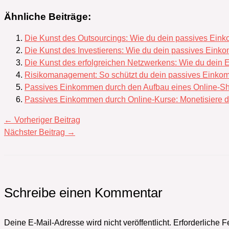
Ähnliche Beiträge:
Die Kunst des Outsourcings: Wie du dein passives Ein
Die Kunst des Investierens: Wie du dein passives Eink
Die Kunst des erfolgreichen Netzwerkens: Wie du dein 
Risikomanagement: So schützt du dein passives Eink
Passives Einkommen durch den Aufbau eines Online-Sh
Passives Einkommen durch Online-Kurse: Monetisiere 
←
Vorheriger Beitrag
Nächster Beitrag
→
Schreibe einen Kommentar
Deine E-Mail-Adresse wird nicht veröffentlicht.
Erforderliche F