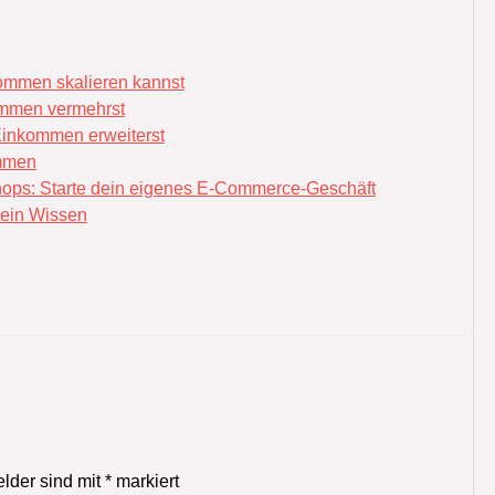
kommen skalieren kannst
ommen vermehrst
Einkommen erweiterst
ommen
ops: Starte dein eigenes E-Commerce-Geschäft
dein Wissen
elder sind mit
*
markiert