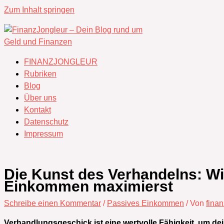
Zum Inhalt springen
FINANZJONGLEUR
Rubriken
Blog
Über uns
Kontakt
Datenschutz
Impressum
Die Kunst des Verhandelns: Wi
Einkommen maximierst
Schreibe einen Kommentar
/
Passives Einkommen
/ Von
fina
Verhandlungsgeschick ist eine wertvolle Fähigkeit, um de