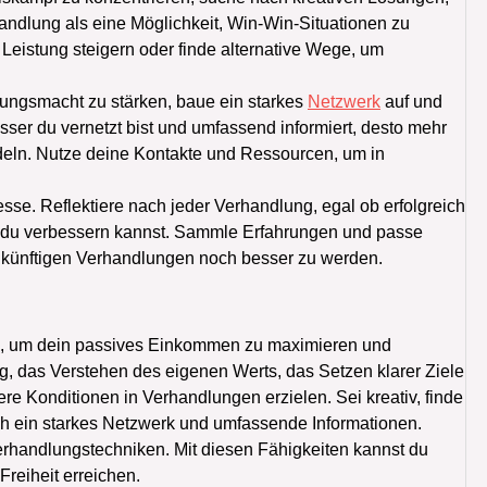
rhandlung als eine Möglichkeit, Win-Win-Situationen zu
 Leistung steigern oder finde alternative Wege, um
ngsmacht zu stärken, baue ein starkes
Netzwerk
auf und
ser du vernetzt bist und umfassend informiert, desto mehr
eln. Nutze deine Kontakte und Ressourcen, um in
se. Reflektiere nach jeder Verhandlung, egal ob erfolgreich
as du verbessern kannst. Sammle Erfahrungen und passe
zukünftigen Verhandlungen noch besser zu werden.
g, um dein passives Einkommen zu maximieren und
ung, das Verstehen des eigenen Werts, das Setzen klarer Ziele
e Konditionen in Verhandlungen erzielen. Sei kreativ, finde
 ein starkes Netzwerk und umfassende Informationen.
erhandlungstechniken. Mit diesen Fähigkeiten kannst du
reiheit erreichen.