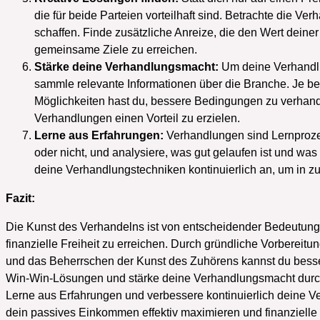
die für beide Parteien vorteilhaft sind. Betrachte die Ve
schaffen. Finde zusätzliche Anreize, die den Wert deiner
gemeinsame Ziele zu erreichen.
Stärke deine Verhandlungsmacht:
Um deine Verhandlu
sammle relevante Informationen über die Branche. Je bes
Möglichkeiten hast du, bessere Bedingungen zu verhand
Verhandlungen einen Vorteil zu erzielen.
Lerne aus Erfahrungen:
Verhandlungen sind Lernprozes
oder nicht, und analysiere, was gut gelaufen ist und w
deine Verhandlungstechniken kontinuierlich an, um in 
Fazit:
Die Kunst des Verhandelns ist von entscheidender Bedeutun
finanzielle Freiheit zu erreichen. Durch gründliche Vorbereit
und das Beherrschen der Kunst des Zuhörens kannst du besser
Win-Win-Lösungen und stärke deine Verhandlungsmacht durch
Lerne aus Erfahrungen und verbessere kontinuierlich deine V
dein passives Einkommen effektiv maximieren und finanzielle F