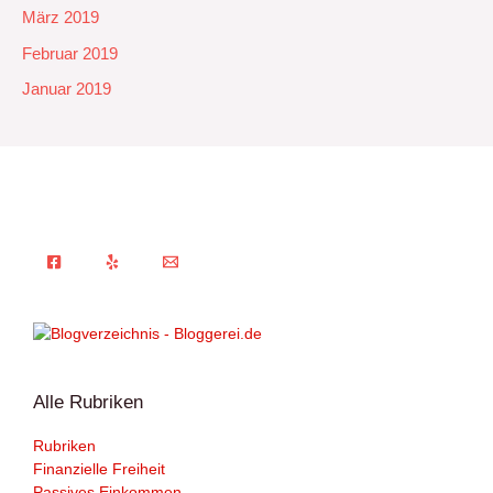
März 2019
Februar 2019
Januar 2019
Alle Rubriken
Rubriken
Finanzielle Freiheit
Passives Einkommen