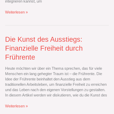
integrieren kannst, um
Weiterlesen »
Die
Die Kunst des Ausstiegs:
Kunst
Finanzielle Freiheit durch
des
Ausstiegs:
Frührente
Finanzielle
Freiheit
Heute möchten wir über ein Thema sprechen, das für viele
durch
Menschen ein lang gehegter Traum ist – die Frührente. Die
Frührente
Idee der Frührente beinhaltet den Ausstieg aus dem
traditionellen Arbeitsleben, um finanzielle Freiheit zu erreichen
und das Leben nach den eigenen Vorstellungen zu gestalten.
In diesem Artikel werden wir diskutieren, wie du die Kunst des
Weiterlesen »