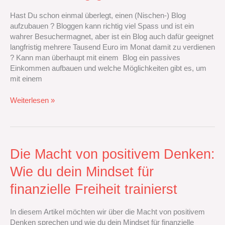
Blog
generieren
Hast Du schon einmal überlegt, einen (Nischen-) Blog
aufzubauen ? Bloggen kann richtig viel Spass und ist ein
wahrer Besuchermagnet, aber ist ein Blog auch dafür geeignet
langfristig mehrere Tausend Euro im Monat damit zu verdienen
? Kann man überhaupt mit einem Blog ein passives
Einkommen aufbauen und welche Möglichkeiten gibt es, um
mit einem
Weiterlesen »
Die
Die Macht von positivem Denken:
Macht
Wie du dein Mindset für
von
positivem
finanzielle Freiheit trainierst
Denken:
Wie
In diesem Artikel möchten wir über die Macht von positivem
du
Denken sprechen und wie du dein Mindset für finanzielle
dein