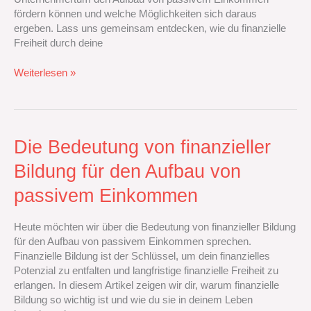
fördern können und welche Möglichkeiten sich daraus
ergeben. Lass uns gemeinsam entdecken, wie du finanzielle
Freiheit durch deine
Weiterlesen »
Die
Die Bedeutung von finanzieller
Bedeutung
Bildung für den Aufbau von
von
finanzieller
passivem Einkommen
Bildung
für
Heute möchten wir über die Bedeutung von finanzieller Bildung
den
für den Aufbau von passivem Einkommen sprechen.
Aufbau
Finanzielle Bildung ist der Schlüssel, um dein finanzielles
von
Potenzial zu entfalten und langfristige finanzielle Freiheit zu
passivem
erlangen. In diesem Artikel zeigen wir dir, warum finanzielle
Einkommen
Bildung so wichtig ist und wie du sie in deinem Leben