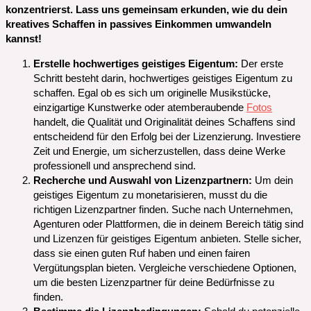
konzentrierst. Lass uns gemeinsam erkunden, wie du dein
kreatives Schaffen in passives Einkommen umwandeln
kannst!
Erstelle hochwertiges geistiges Eigentum:
Der erste
Schritt besteht darin, hochwertiges geistiges Eigentum zu
schaffen. Egal ob es sich um originelle Musikstücke,
einzigartige Kunstwerke oder atemberaubende
Fotos
handelt, die Qualität und Originalität deines Schaffens sind
entscheidend für den Erfolg bei der Lizenzierung. Investiere
Zeit und Energie, um sicherzustellen, dass deine Werke
professionell und ansprechend sind.
Recherche und Auswahl von Lizenzpartnern:
Um dein
geistiges Eigentum zu monetarisieren, musst du die
richtigen Lizenzpartner finden. Suche nach Unternehmen,
Agenturen oder Plattformen, die in deinem Bereich tätig sind
und Lizenzen für geistiges Eigentum anbieten. Stelle sicher,
dass sie einen guten Ruf haben und einen fairen
Vergütungsplan bieten. Vergleiche verschiedene Optionen,
um die besten Lizenzpartner für deine Bedürfnisse zu
finden.