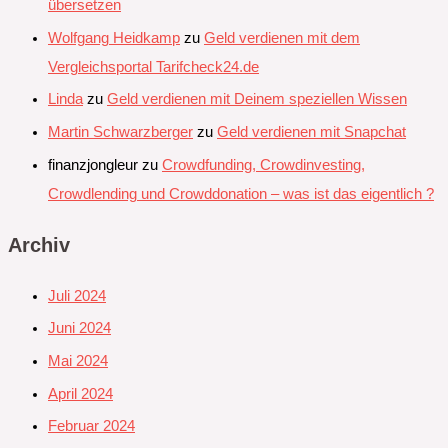
übersetzen
Wolfgang Heidkamp
zu
Geld verdienen mit dem
Vergleichsportal Tarifcheck24.de
Linda
zu
Geld verdienen mit Deinem speziellen Wissen
Martin Schwarzberger
zu
Geld verdienen mit Snapchat‭
finanzjongleur
zu
Crowdfunding, Crowdinvesting,
Crowdlending und Crowddonation – was ist das eigentlich ?
Archiv
Juli 2024
Juni 2024
Mai 2024
April 2024
Februar 2024