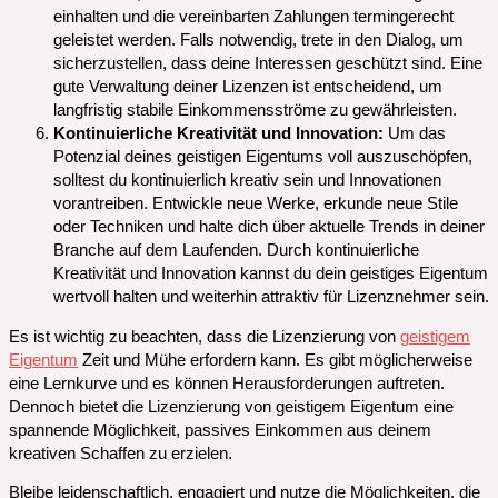
einhalten und die vereinbarten Zahlungen termingerecht
geleistet werden. Falls notwendig, trete in den Dialog, um
sicherzustellen, dass deine Interessen geschützt sind. Eine
gute Verwaltung deiner Lizenzen ist entscheidend, um
langfristig stabile Einkommensströme zu gewährleisten.
Kontinuierliche Kreativität und Innovation:
Um das
Potenzial deines geistigen Eigentums voll auszuschöpfen,
solltest du kontinuierlich kreativ sein und Innovationen
vorantreiben. Entwickle neue Werke, erkunde neue Stile
oder Techniken und halte dich über aktuelle Trends in deiner
Branche auf dem Laufenden. Durch kontinuierliche
Kreativität und Innovation kannst du dein geistiges Eigentum
wertvoll halten und weiterhin attraktiv für Lizenznehmer sein.
Es ist wichtig zu beachten, dass die Lizenzierung von
geistigem
Eigentum
Zeit und Mühe erfordern kann. Es gibt möglicherweise
eine Lernkurve und es können Herausforderungen auftreten.
Dennoch bietet die Lizenzierung von geistigem Eigentum eine
spannende Möglichkeit, passives Einkommen aus deinem
kreativen Schaffen zu erzielen.
Bleibe leidenschaftlich, engagiert und nutze die Möglichkeiten, die