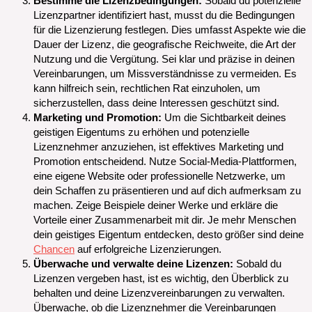
Bestimme die Lizenzbedingungen:
Sobald du potenzielle
Lizenzpartner identifiziert hast, musst du die Bedingungen
für die Lizenzierung festlegen. Dies umfasst Aspekte wie die
Dauer der Lizenz, die geografische Reichweite, die Art der
Nutzung und die Vergütung. Sei klar und präzise in deinen
Vereinbarungen, um Missverständnisse zu vermeiden. Es
kann hilfreich sein, rechtlichen Rat einzuholen, um
sicherzustellen, dass deine Interessen geschützt sind.
Marketing und Promotion:
Um die Sichtbarkeit deines
geistigen Eigentums zu erhöhen und potenzielle
Lizenznehmer anzuziehen, ist effektives Marketing und
Promotion entscheidend. Nutze Social-Media-Plattformen,
eine eigene Website oder professionelle Netzwerke, um
dein Schaffen zu präsentieren und auf dich aufmerksam zu
machen. Zeige Beispiele deiner Werke und erkläre die
Vorteile einer Zusammenarbeit mit dir. Je mehr Menschen
dein geistiges Eigentum entdecken, desto größer sind deine
Chancen
auf erfolgreiche Lizenzierungen.
Überwache und verwalte deine Lizenzen:
Sobald du
Lizenzen vergeben hast, ist es wichtig, den Überblick zu
behalten und deine Lizenzvereinbarungen zu verwalten.
Überwache, ob die Lizenznehmer die Vereinbarungen