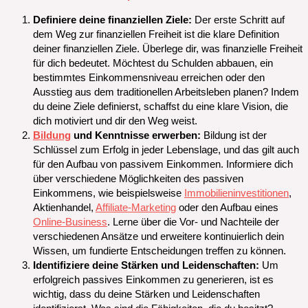
Definiere deine finanziellen Ziele:
Der erste Schritt auf
dem Weg zur finanziellen Freiheit ist die klare Definition
deiner finanziellen Ziele. Überlege dir, was finanzielle Freiheit
für dich bedeutet. Möchtest du Schulden abbauen, ein
bestimmtes Einkommensniveau erreichen oder den
Ausstieg aus dem traditionellen Arbeitsleben planen? Indem
du deine Ziele definierst, schaffst du eine klare Vision, die
dich motiviert und dir den Weg weist.
Bildung
und Kenntnisse erwerben:
Bildung ist der
Schlüssel zum Erfolg in jeder Lebenslage, und das gilt auch
für den Aufbau von passivem Einkommen. Informiere dich
über verschiedene Möglichkeiten des passiven
Einkommens, wie beispielsweise
Immobilieninvestitionen
,
Aktienhandel,
Affiliate-Marketing
oder den Aufbau eines
Online-Business
. Lerne über die Vor- und Nachteile der
verschiedenen Ansätze und erweitere kontinuierlich dein
Wissen, um fundierte Entscheidungen treffen zu können.
Identifiziere deine Stärken und Leidenschaften:
Um
erfolgreich passives Einkommen zu generieren, ist es
wichtig, dass du deine Stärken und Leidenschaften