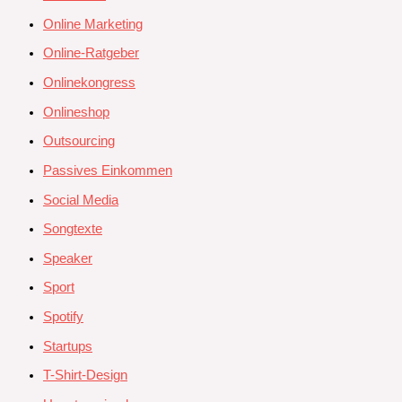
Online Marketing
Online-Ratgeber
Onlinekongress
Onlineshop
Outsourcing
Passives Einkommen
Social Media
Songtexte
Speaker
Sport
Spotify
Startups
T-Shirt-Design