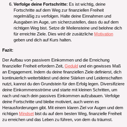
Verfolge deine Fortschritte:
Es ist wichtig, deine
Fortschritte auf dem Weg zur finanziellen Freiheit
regelmäßig zu verfolgen. Halte deine Einnahmen und
Ausgaben im Auge, um sicherzustellen, dass du auf dem
richtigen Weg bist. Setze dir Meilensteine und belohne dich
für erreichte Ziele. Dies wird dir zusätzliche
Motivation
geben und dich auf Kurs halten.
Fazit:
Der Aufbau von passivem Einkommen und die Erreichung
finanzieller Freiheit erfordern Zeit,
Geduld
und ein gewisses Maß
an Engagement. Indem du deine finanziellen Ziele definierst, dich
kontinuierlich weiterbildest und deine Stärken und Leidenschaften
nutzt, kannst du den Grundstein für den Erfolg legen. Diversifiziere
deine Einkommensströme und starte mit kleinen Schritten, um
nach und nach dein passives Einkommen aufzubauen. Verfolge
deine Fortschritte und bleibe motiviert, auch wenn es
Herausforderungen gibt. Mit einem klaren Ziel vor Augen und dem
richtigen
Mindset
bist du auf dem besten Weg, finanzielle Freiheit
zu erreichen und das Leben zu führen, von dem du träumst.