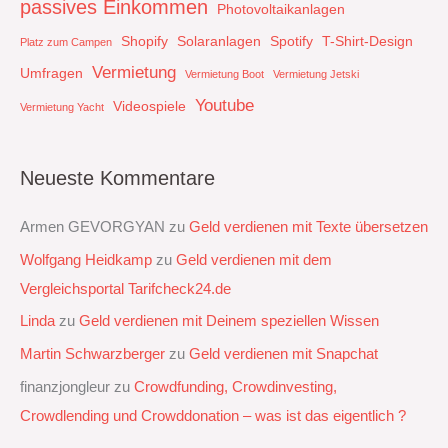
passives Einkommen
Photovoltaikanlagen
Shopify
Solaranlagen
Spotify
T-Shirt-Design
Platz zum Campen
Vermietung
Umfragen
Vermietung Boot
Vermietung Jetski
Youtube
Videospiele
Vermietung Yacht
Neueste Kommentare
Armen GEVORGYAN
zu
Geld verdienen mit Texte übersetzen
Wolfgang Heidkamp
zu
Geld verdienen mit dem
Vergleichsportal Tarifcheck24.de
Linda
zu
Geld verdienen mit Deinem speziellen Wissen
Martin Schwarzberger
zu
Geld verdienen mit Snapchat‭
finanzjongleur
zu
Crowdfunding, Crowdinvesting,
Crowdlending und Crowddonation – was ist das eigentlich ?