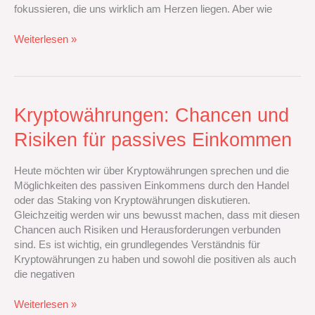
fokussieren, die uns wirklich am Herzen liegen. Aber wie
Weiterlesen »
Kryptowährungen:
Kryptowährungen: Chancen und
Chancen
Risiken für passives Einkommen
und
Risiken
für
Heute möchten wir über Kryptowährungen sprechen und die
passives
Möglichkeiten des passiven Einkommens durch den Handel
Einkommen
oder das Staking von Kryptowährungen diskutieren.
Gleichzeitig werden wir uns bewusst machen, dass mit diesen
Chancen auch Risiken und Herausforderungen verbunden
sind. Es ist wichtig, ein grundlegendes Verständnis für
Kryptowährungen zu haben und sowohl die positiven als auch
die negativen
Weiterlesen »