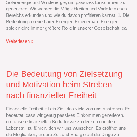
Solarenergie und Windenergie, um passives Einkommen zu
generieren. Wir werden die Möglichkeiten und Vorteile dieses
Bereichs erkunden und wie du davon profitieren kannst. 1. Die
Bedeutung erneuerbarer Energien Erneuerbare Energien
spielen eine immer größere Rolle in unserer Gesellschaft, da
Weiterlesen »
Die
Die Bedeutung von Zielsetzung
Bedeutung
und Motivation beim Streben
von
Zielsetzung
nach finanzieller Freiheit
und
Motivation
Finanzielle Freiheit ist ein Ziel, das viele von uns anstreben. Es
beim
bedeutet, dass wir genug passives Einkommen generieren,
Streben
um unsere finanziellen Bedürfnisse zu decken und den
nach
Lebensstil zu führen, den wir uns wünschen. Es eröffnet uns
finanzieller
die Möglichkeit, unsere Zeit und Energie auf die Dinge zu
Freiheit