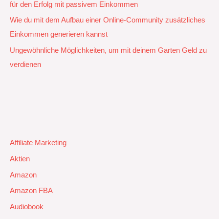
für den Erfolg mit passivem Einkommen
Wie du mit dem Aufbau einer Online-Community zusätzliches
Einkommen generieren kannst
Ungewöhnliche Möglichkeiten, um mit deinem Garten Geld zu
verdienen
Affiliate Marketing
Aktien
Amazon
Amazon FBA
Audiobook