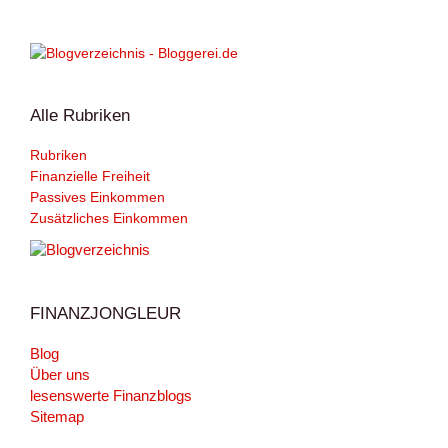
Alle Rubriken
Rubriken
Finanzielle Freiheit
Passives Einkommen
Zusätzliches Einkommen
FINANZJONGLEUR
Blog
Über uns
lesenswerte Finanzblogs
Sitemap