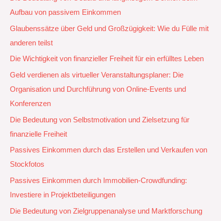
Aufbau von passivem Einkommen
Glaubenssätze über Geld und Großzügigkeit: Wie du Fülle mit
anderen teilst
Die Wichtigkeit von finanzieller Freiheit für ein erfülltes Leben
Geld verdienen als virtueller Veranstaltungsplaner: Die
Organisation und Durchführung von Online-Events und
Konferenzen
Die Bedeutung von Selbstmotivation und Zielsetzung für
finanzielle Freiheit
Passives Einkommen durch das Erstellen und Verkaufen von
Stockfotos
Passives Einkommen durch Immobilien-Crowdfunding:
Investiere in Projektbeteiligungen
Die Bedeutung von Zielgruppenanalyse und Marktforschung