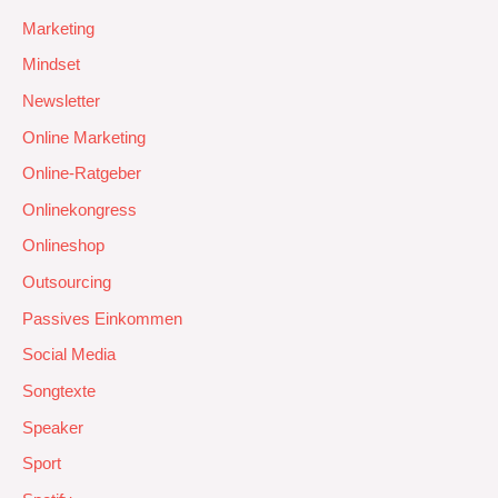
Marketing
Mindset
Newsletter
Online Marketing
Online-Ratgeber
Onlinekongress
Onlineshop
Outsourcing
Passives Einkommen
Social Media
Songtexte
Speaker
Sport