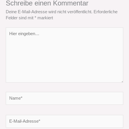
Schreibe einen Kommentar
Deine E-Mail-Adresse wird nicht veröffentlicht.
Erforderliche
Felder sind mit
*
markiert
Hier
eingeben…
Name*
E-
Mail-