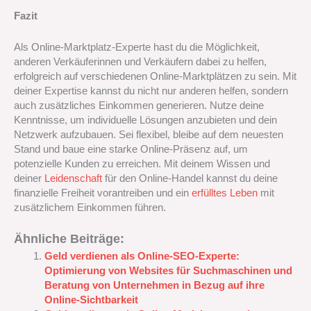
Fazit
Als Online-Marktplatz-Experte hast du die Möglichkeit,
anderen Verkäuferinnen und Verkäufern dabei zu helfen,
erfolgreich auf verschiedenen Online-Marktplätzen zu sein. Mit
deiner Expertise kannst du nicht nur anderen helfen, sondern
auch zusätzliches Einkommen generieren. Nutze deine
Kenntnisse, um individuelle Lösungen anzubieten und dein
Netzwerk aufzubauen. Sei flexibel, bleibe auf dem neuesten
Stand und baue eine starke Online-Präsenz auf, um
potenzielle Kunden zu erreichen. Mit deinem Wissen und
deiner
Leidenschaft
für den Online-Handel kannst du deine
finanzielle Freiheit vorantreiben und ein
erfülltes Leben
mit
zusätzlichem Einkommen führen.
Ähnliche Beiträge:
Geld verdienen als Online-SEO-Experte:
Optimierung von Websites für Suchmaschinen und
Beratung von Unternehmen in Bezug auf ihre
Online-Sichtbarkeit