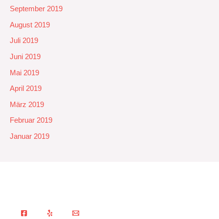
September 2019
August 2019
Juli 2019
Juni 2019
Mai 2019
April 2019
März 2019
Februar 2019
Januar 2019