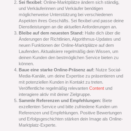
Sei flexibel:
Online-Marktplätze ändern sich ständig,
und Verkäuferinnen und Verkäufer benötigen
möglicherweise Unterstützung bei verschiedenen
Aspekten ihres Geschäfts. Sei flexibel und passe deine
Dienstleistungen an die aktuellen Anforderungen an.
Bleibe auf dem neuesten Stand:
Halte dich über die
Änderungen der Richtlinien, Algorithmus-Updates und
neuen Funktionen der Online-Marktplätze auf dem
Laufenden. Aktualisiere regelmäßig dein Wissen, um
deinen Kunden den bestmöglichen Service bieten zu
können.
Baue eine starke Online-Präsenz auf:
Nutze Social-
Media-Kanäle, um deine Expertise zu präsentieren und
mit potenziellen Kunden in Kontakt zu treten.
Veröffentliche regelmäßig relevanten
Content
und
interagiere aktiv mit deiner Zielgruppe.
Sammle Referenzen und Empfehlungen:
Biete
exzellenten Service und bitte zufriedene Kunden um
Referenzen und Empfehlungen. Positive Bewertungen
und Erfolgsgeschichten stärken dein Image als Online-
Marktplatz-Experte.