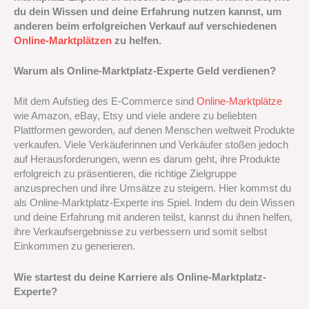
du dein Wissen und deine Erfahrung nutzen kannst, um
anderen beim erfolgreichen Verkauf auf verschiedenen
Online-Marktplätzen
zu helfen.
Warum als Online-Marktplatz-Experte Geld verdienen?
Mit dem Aufstieg des E-Commerce sind
Online-Marktplätze
wie Amazon, eBay, Etsy und viele andere zu beliebten
Plattformen geworden, auf denen Menschen weltweit Produkte
verkaufen. Viele Verkäuferinnen und Verkäufer stoßen jedoch
auf Herausforderungen, wenn es darum geht, ihre Produkte
erfolgreich zu präsentieren, die richtige Zielgruppe
anzusprechen und ihre Umsätze zu steigern. Hier kommst du
als Online-Marktplatz-Experte ins Spiel. Indem du dein Wissen
und deine Erfahrung mit anderen teilst, kannst du ihnen helfen,
ihre Verkaufsergebnisse zu verbessern und somit selbst
Einkommen zu generieren.
Wie startest du deine Karriere als Online-Marktplatz-
Experte?