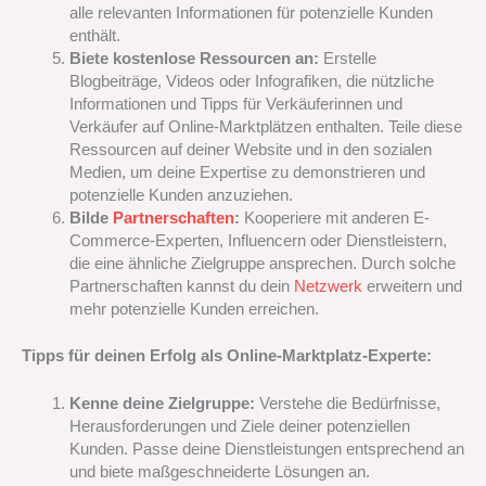
alle relevanten Informationen für potenzielle Kunden
enthält.
Biete kostenlose Ressourcen an:
Erstelle
Blogbeiträge, Videos oder Infografiken, die nützliche
Informationen und Tipps für Verkäuferinnen und
Verkäufer auf Online-Marktplätzen enthalten. Teile diese
Ressourcen auf deiner Website und in den sozialen
Medien, um deine Expertise zu demonstrieren und
potenzielle Kunden anzuziehen.
Bilde
Partnerschaften
:
Kooperiere mit anderen E-
Commerce-Experten, Influencern oder Dienstleistern,
die eine ähnliche Zielgruppe ansprechen. Durch solche
Partnerschaften kannst du dein
Netzwerk
erweitern und
mehr potenzielle Kunden erreichen.
Tipps für deinen Erfolg als Online-Marktplatz-Experte:
Kenne deine Zielgruppe:
Verstehe die Bedürfnisse,
Herausforderungen und Ziele deiner potenziellen
Kunden. Passe deine Dienstleistungen entsprechend an
und biete maßgeschneiderte Lösungen an.