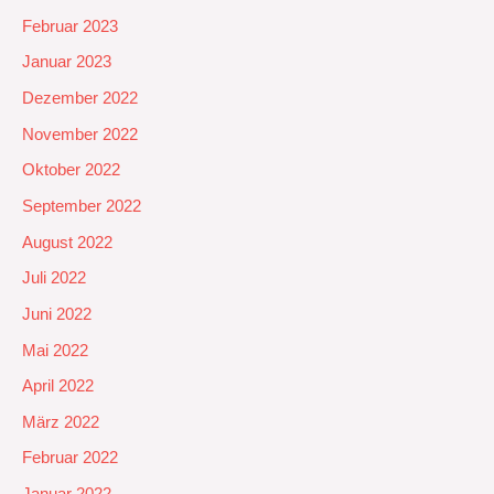
Februar 2023
Januar 2023
Dezember 2022
November 2022
Oktober 2022
September 2022
August 2022
Juli 2022
Juni 2022
Mai 2022
April 2022
März 2022
Februar 2022