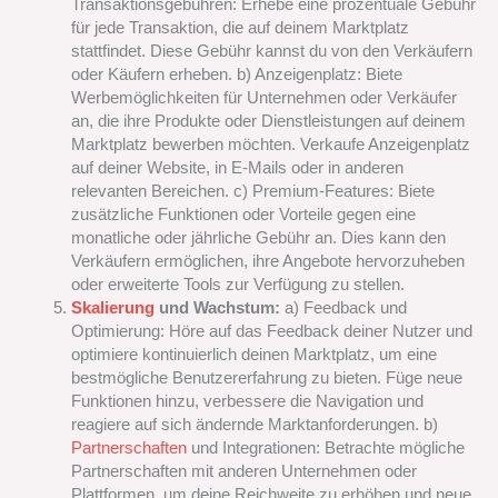
Transaktionsgebühren: Erhebe eine prozentuale Gebühr
für jede Transaktion, die auf deinem Marktplatz
stattfindet. Diese Gebühr kannst du von den Verkäufern
oder Käufern erheben. b) Anzeigenplatz: Biete
Werbemöglichkeiten für Unternehmen oder Verkäufer
an, die ihre Produkte oder Dienstleistungen auf deinem
Marktplatz bewerben möchten. Verkaufe Anzeigenplatz
auf deiner Website, in E-Mails oder in anderen
relevanten Bereichen. c) Premium-Features: Biete
zusätzliche Funktionen oder Vorteile gegen eine
monatliche oder jährliche Gebühr an. Dies kann den
Verkäufern ermöglichen, ihre Angebote hervorzuheben
oder erweiterte Tools zur Verfügung zu stellen.
Skalierung
und Wachstum:
a) Feedback und
Optimierung: Höre auf das Feedback deiner Nutzer und
optimiere kontinuierlich deinen Marktplatz, um eine
bestmögliche Benutzererfahrung zu bieten. Füge neue
Funktionen hinzu, verbessere die Navigation und
reagiere auf sich ändernde Marktanforderungen. b)
Partnerschaften
und Integrationen: Betrachte mögliche
Partnerschaften mit anderen Unternehmen oder
Plattformen, um deine Reichweite zu erhöhen und neue