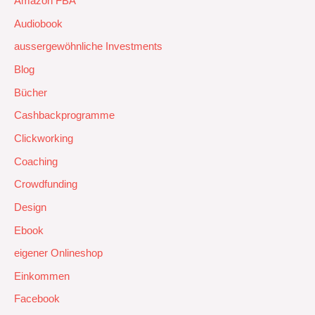
Amazon FBA
Audiobook
aussergewöhnliche Investments
Blog
Bücher
Cashbackprogramme
Clickworking
Coaching
Crowdfunding
Design
Ebook
eigener Onlineshop
Einkommen
Facebook