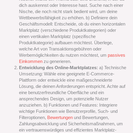
dich auskennst oder Interesse hast. Suche nach einer
Nische, die noch nicht stark bedient wird, um deine
Wettbewerbsfähigkeit zu erhöhen. b) Definiere dein
Geschäftsmodell: Entscheide, ob du einen horizontalen
Marktplatz (verschiedene Produktkategorien) oder
einen vertikalen Marktplatz (spezifische
Produktkategorie) aufbauen möchtest. Überlege,
welche Art von Transaktionsgebühren oder
Werbemöglichkeiten du nutzen möchtest, um
passives
Einkommen
zu generieren.
Entwicklung des Online-Marktplatzes:
a) Technische
Umsetzung: Wähle eine geeignete E-Commerce-
Plattform oder entwickle eine maßgeschneiderte
Lösung, die deinen Anforderungen entspricht. Achte auf
eine benutzerfreundliche Oberfläche und ein
ansprechendes Design, um potenzielle Nutzer
anzuziehen. b) Funktionen und Features: Integriere
wichtige Funktionen wie Benutzerprofile, Such- und
Filteroptionen,
Bewertungen
und Bewertungen,
Zahlungsabwicklung und Sicherheitsmaßnahmen, um
ein vertrauenswürdiges und effizientes Marktplatz-