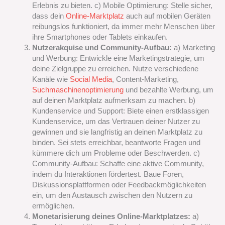
Erlebnis zu bieten. c) Mobile Optimierung: Stelle sicher,
dass dein
Online-Marktplatz
auch auf mobilen Geräten
reibungslos funktioniert, da immer mehr Menschen über
ihre Smartphones oder Tablets einkaufen.
Nutzerakquise und Community-Aufbau:
a) Marketing
und Werbung: Entwickle eine Marketingstrategie, um
deine Zielgruppe zu erreichen. Nutze verschiedene
Kanäle wie
Social Media
, Content-Marketing,
Suchmaschinenoptimierung
und bezahlte Werbung, um
auf deinen Marktplatz aufmerksam zu machen. b)
Kundenservice und Support: Biete einen erstklassigen
Kundenservice, um das Vertrauen deiner Nutzer zu
gewinnen und sie langfristig an deinen Marktplatz zu
binden. Sei stets erreichbar, beantworte Fragen und
kümmere dich um Probleme oder Beschwerden. c)
Community-Aufbau: Schaffe eine aktive Community,
indem du Interaktionen fördertest. Baue Foren,
Diskussionsplattformen oder Feedbackmöglichkeiten
ein, um den Austausch zwischen den Nutzern zu
ermöglichen.
Monetarisierung deines Online-Marktplatzes:
a)