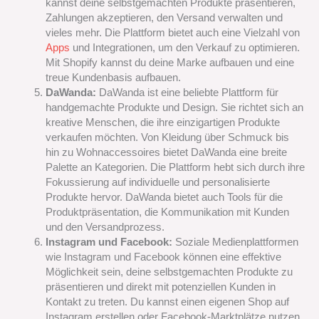
kannst deine selbstgemachten Produkte präsentieren,
Zahlungen akzeptieren, den Versand verwalten und
vieles mehr. Die Plattform bietet auch eine Vielzahl von
Apps
und Integrationen, um den Verkauf zu optimieren.
Mit Shopify kannst du deine Marke aufbauen und eine
treue Kundenbasis aufbauen.
DaWanda:
DaWanda ist eine beliebte Plattform für
handgemachte Produkte und Design. Sie richtet sich an
kreative Menschen, die ihre einzigartigen Produkte
verkaufen möchten. Von Kleidung über Schmuck bis
hin zu Wohnaccessoires bietet DaWanda eine breite
Palette an Kategorien. Die Plattform hebt sich durch ihre
Fokussierung auf individuelle und personalisierte
Produkte hervor. DaWanda bietet auch Tools für die
Produktpräsentation, die Kommunikation mit Kunden
und den Versandprozess.
Instagram und Facebook:
Soziale Medienplattformen
wie Instagram und Facebook können eine effektive
Möglichkeit sein, deine selbstgemachten Produkte zu
präsentieren und direkt mit potenziellen Kunden in
Kontakt zu treten. Du kannst einen eigenen Shop auf
Instagram erstellen oder Facebook-Marktplätze nutzen,