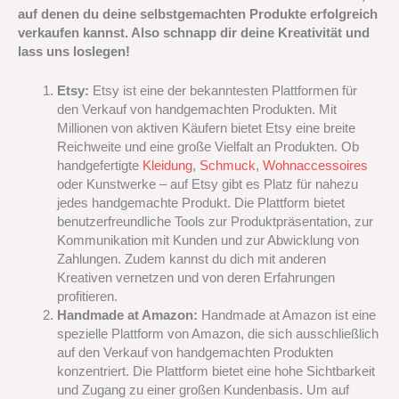
auf denen du deine selbstgemachten Produkte erfolgreich
verkaufen kannst. Also schnapp dir deine Kreativität und
lass uns loslegen!
Etsy:
Etsy ist eine der bekanntesten Plattformen für
den Verkauf von handgemachten Produkten. Mit
Millionen von aktiven Käufern bietet Etsy eine breite
Reichweite und eine große Vielfalt an Produkten. Ob
handgefertigte
Kleidung
,
Schmuck
,
Wohnaccessoires
oder Kunstwerke – auf Etsy gibt es Platz für nahezu
jedes handgemachte Produkt. Die Plattform bietet
benutzerfreundliche Tools zur Produktpräsentation, zur
Kommunikation mit Kunden und zur Abwicklung von
Zahlungen. Zudem kannst du dich mit anderen
Kreativen vernetzen und von deren Erfahrungen
profitieren.
Handmade at Amazon:
Handmade at Amazon ist eine
spezielle Plattform von Amazon, die sich ausschließlich
auf den Verkauf von handgemachten Produkten
konzentriert. Die Plattform bietet eine hohe Sichtbarkeit
und Zugang zu einer großen Kundenbasis. Um auf