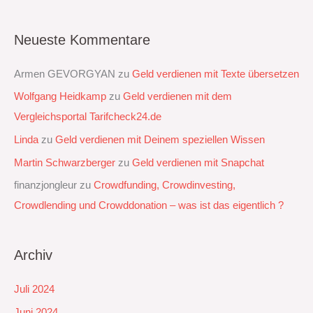
Neueste Kommentare
Armen GEVORGYAN
zu
Geld verdienen mit Texte übersetzen
Wolfgang Heidkamp
zu
Geld verdienen mit dem
Vergleichsportal Tarifcheck24.de
Linda
zu
Geld verdienen mit Deinem speziellen Wissen
Martin Schwarzberger
zu
Geld verdienen mit Snapchat‭
finanzjongleur
zu
Crowdfunding, Crowdinvesting,
Crowdlending und Crowddonation – was ist das eigentlich ?
Archiv
Juli 2024
Juni 2024