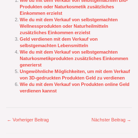
Wie du mit dem Verkauf von selbstgemachten Bio-
Produkten oder Naturkosmetik zusätzliches
Einkommen erzielst
Wie du mit dem Verkauf von selbstgemachten
Wellnessprodukten oder Naturheilmitteln
zusätzliches Einkommen erzielst
Geld verdienen mit dem Verkauf von
selbstgemachten Lebensmitteln
Wie du mit dem Verkauf von selbstgemachten
Naturkosmetikprodukten zusätzliches Einkommen
generierst
Ungewöhnliche Möglichkeiten, um mit dem Verkauf
von 3D-gedruckten Produkten Geld zu verdienen
Wie du mit dem Verkauf von Produkten online Geld
verdienen kannst
←
Vorheriger Beitrag
Nächster Beitrag
→