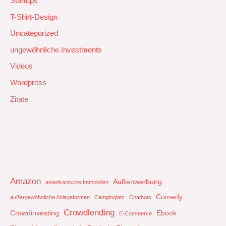
Startups
T-Shirt-Design
Uncategorized
ungewöhnliche Investments
Videos
Wordpress
Zitate
Amazon
Außenwerbung
amerikanische Immobilien
Comedy
außergewöhnliche Anlageformen
Campinglatz
Chatbots
Crowdlending
Crowdinvesting
Ebook
E-Commerce