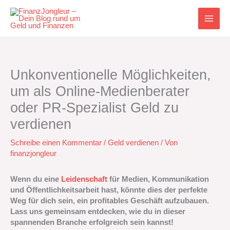
Zum
Inhalt
springen
Unkonventionelle Möglichkeiten,
um als Online-Medienberater
oder PR-Spezialist Geld zu
verdienen
Schreibe einen Kommentar
/
Geld verdienen
/ Von
finanzjongleur
Wenn du eine
Leidenschaft
für Medien, Kommunikation
und Öffentlichkeitsarbeit hast, könnte dies der perfekte
Weg für dich sein, ein profitables Geschäft aufzubauen.
Lass uns gemeinsam entdecken, wie du in dieser
spannenden Branche erfolgreich sein kannst!