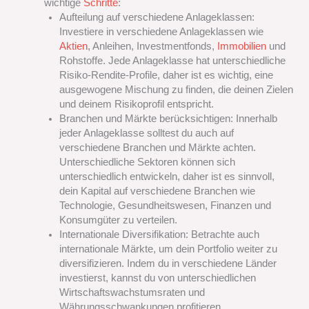
wichtige
Schritte
:
Aufteilung auf verschiedene Anlageklassen:
Investiere in verschiedene Anlageklassen wie
Aktien
, Anleihen, Investmentfonds,
Immobilien
und
Rohstoffe. Jede Anlageklasse hat unterschiedliche
Risiko-Rendite-Profile, daher ist es wichtig, eine
ausgewogene Mischung zu finden, die deinen Zielen
und deinem Risikoprofil entspricht.
Branchen und Märkte berücksichtigen: Innerhalb
jeder Anlageklasse solltest du auch auf
verschiedene Branchen und Märkte achten.
Unterschiedliche Sektoren können sich
unterschiedlich entwickeln, daher ist es sinnvoll,
dein Kapital auf verschiedene Branchen wie
Technologie, Gesundheitswesen, Finanzen und
Konsumgüter zu verteilen.
Internationale Diversifikation: Betrachte auch
internationale Märkte, um dein Portfolio weiter zu
diversifizieren. Indem du in verschiedene Länder
investierst, kannst du von unterschiedlichen
Wirtschaftswachstumsraten und
Währungsschwankungen profitieren.