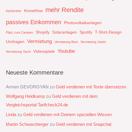
mehr Rendite
KnowHow
Kickfurther
passives Einkommen
Photovoltaikanlagen
Shopify
Solaranlagen
Spotify
T-Shirt-Design
Platz zum Campen
Vermietung
Umfragen
Vermietung Boot
Vermietung Jetski
Youtube
Videospiele
Vermietung Yacht
Neueste Kommentare
Armen GEVORGYAN
zu
Geld verdienen mit Texte übersetzen
Wolfgang Heidkamp
zu
Geld verdienen mit dem
Vergleichsportal Tarifcheck24.de
Linda
zu
Geld verdienen mit Deinem speziellen Wissen
Martin Schwarzberger
zu
Geld verdienen mit Snapchat‭