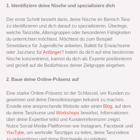
1. Identifiziere deine Nische und spezialisiere dich
Der erste Schritt besteht darin, deine Nische im Bereich Tanz
zu identifizieren und dich darauf zu spezialisieren. Überlege,
welche Tanzstile, Altersgruppen oder besonderen Fähigkeiten
du unterrichten möchtest. Möchtest du zum Beispiel
Streetdance für Jugendliche anbieten, Ballett für Erwachsene
oder Jazztanz für
Anfänger
? Indem du dich auf eine bestimmte
Nische konzentrierst, kannst du dich als Experte positionieren
und gezielt auf die Bedürfnisse deiner Zielgruppe eingehen.
2. Baue deine Online-Präsenz auf
Eine starke Online-Präsenz ist der Schlüssel, um Kunden zu
gewinnen und deine Dienstleistungen bekannt zu machen.
Erstelle eine ansprechende Website oder einen
Blog
, auf dem
du deine Tanzkurse und
Workshops
bewirbst, Informationen
über deine Expertise teilst und Kundenreferenzen zeigst.
Nutze Social-Media-Plattformen wie Instagram, Facebook und
YouTube
, um wertvolle Tanztipps zu teilen, deine Tanzvideos
zu präsentieren und deine Reichweite zu erhöhen.