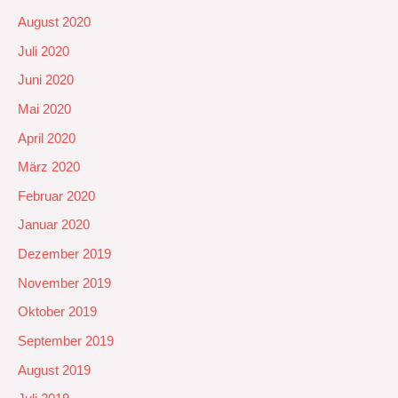
August 2020
Juli 2020
Juni 2020
Mai 2020
April 2020
März 2020
Februar 2020
Januar 2020
Dezember 2019
November 2019
Oktober 2019
September 2019
August 2019