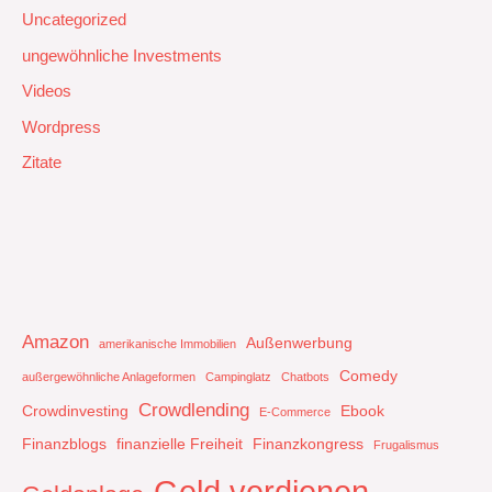
Uncategorized
ungewöhnliche Investments
Videos
Wordpress
Zitate
Amazon
Außenwerbung
amerikanische Immobilien
Comedy
außergewöhnliche Anlageformen
Campinglatz
Chatbots
Crowdlending
Crowdinvesting
Ebook
E-Commerce
Finanzblogs
finanzielle Freiheit
Finanzkongress
Frugalismus
Geld verdienen