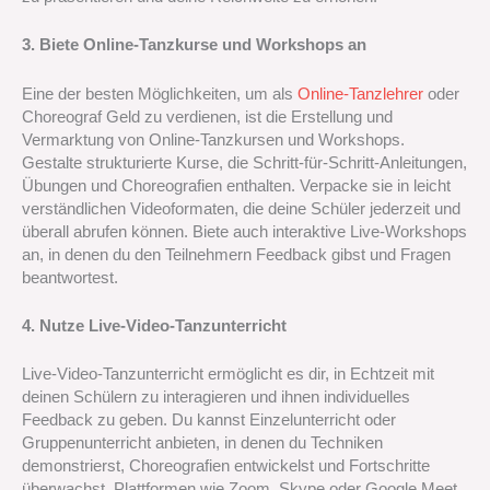
3. Biete Online-Tanzkurse und Workshops an
Eine der besten Möglichkeiten, um als
Online-Tanzlehrer
oder
Choreograf Geld zu verdienen, ist die Erstellung und
Vermarktung von Online-Tanzkursen und Workshops.
Gestalte strukturierte Kurse, die Schritt-für-Schritt-Anleitungen,
Übungen und Choreografien enthalten. Verpacke sie in leicht
verständlichen Videoformaten, die deine Schüler jederzeit und
überall abrufen können. Biete auch interaktive Live-Workshops
an, in denen du den Teilnehmern Feedback gibst und Fragen
beantwortest.
4. Nutze Live-Video-Tanzunterricht
Live-Video-Tanzunterricht ermöglicht es dir, in Echtzeit mit
deinen Schülern zu interagieren und ihnen individuelles
Feedback zu geben. Du kannst Einzelunterricht oder
Gruppenunterricht anbieten, in denen du Techniken
demonstrierst, Choreografien entwickelst und Fortschritte
überwachst. Plattformen wie Zoom, Skype oder Google Meet