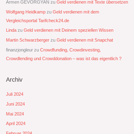
Armen GEVORGYAN
zu
Geld verdienen mit Texte übersetzen
Wolfgang Heidkamp
zu
Geld verdienen mit dem
Vergleichsportal Tarifcheck24.de
Linda
zu
Geld verdienen mit Deinem speziellen Wissen
Martin Schwarzberger
zu
Geld verdienen mit Snapchat‭
finanzjongleur
zu
Crowdfunding, Crowdinvesting,
Crowdlending und Crowddonation – was ist das eigentlich ?
Archiv
Juli 2024
Juni 2024
Mai 2024
April 2024
Februar 2024