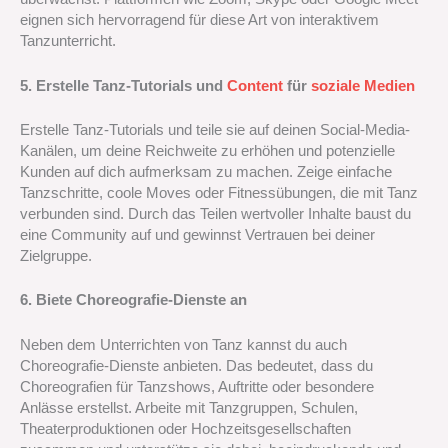
eignen sich hervorragend für diese Art von interaktivem
Tanzunterricht.
5. Erstelle Tanz-Tutorials und
Content
für
soziale Medien
Erstelle Tanz-Tutorials und teile sie auf deinen Social-Media-
Kanälen, um deine Reichweite zu erhöhen und potenzielle
Kunden auf dich aufmerksam zu machen. Zeige einfache
Tanzschritte, coole Moves oder Fitnessübungen, die mit Tanz
verbunden sind. Durch das Teilen wertvoller Inhalte baust du
eine Community auf und gewinnst Vertrauen bei deiner
Zielgruppe.
6. Biete Choreografie-Dienste an
Neben dem Unterrichten von Tanz kannst du auch
Choreografie-Dienste anbieten. Das bedeutet, dass du
Choreografien für Tanzshows, Auftritte oder besondere
Anlässe erstellst. Arbeite mit Tanzgruppen, Schulen,
Theaterproduktionen oder Hochzeitsgesellschaften