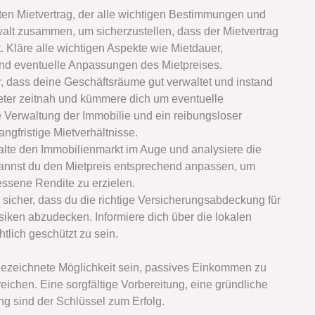
erten Mietvertrag, der alle wichtigen Bestimmungen und
walt zusammen, um sicherzustellen, dass der Mietvertrag
st. Kläre alle wichtigen Aspekte wie Mietdauer,
nd eventuelle Anpassungen des Mietpreises.
, dass deine Geschäftsräume gut verwaltet und instand
eter zeitnah und kümmere dich um eventuelle
 Verwaltung der Immobilie und ein reibungsloser
angfristige Mietverhältnisse.
lte den Immobilienmarkt im Auge und analysiere die
kannst du den Mietpreis entsprechend anpassen, um
ssene Rendite zu erzielen.
 sicher, dass du die richtige Versicherungsabdeckung für
siken abzudecken. Informiere dich über die lokalen
htlich geschützt zu sein.
ezeichnete Möglichkeit sein, passives Einkommen zu
rreichen. Eine sorgfältige Vorbereitung, eine gründliche
ng sind der Schlüssel zum Erfolg.