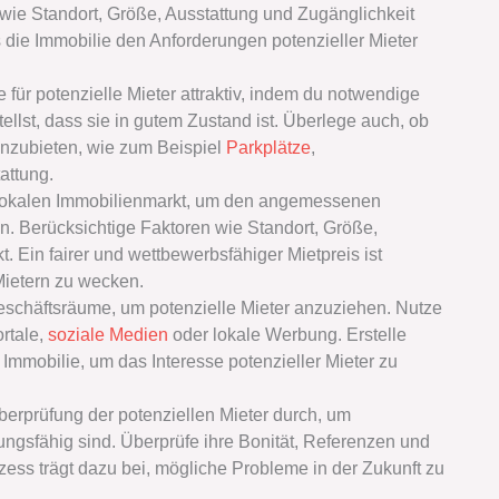
ie Standort, Größe, Ausstattung und Zugänglichkeit
ss die Immobilie den Anforderungen potenzieller Mieter
 für potenzielle Mieter attraktiv, indem du notwendige
llst, dass sie in gutem Zustand ist. Überlege auch, ob
 anzubieten, wie zum Beispiel
Parkplätze
,
attung.
lokalen Immobilienmarkt, um den angemessenen
n. Berücksichtige Faktoren wie Standort, Größe,
. Ein fairer und wettbewerbsfähiger Mietpreis ist
Mietern zu wecken.
schäftsräume, um potenzielle Mieter anzuziehen. Nutze
rtale,
soziale Medien
oder lokale Werbung. Erstelle
mmobilie, um das Interesse potenzieller Mieter zu
berprüfung der potenziellen Mieter durch, um
lungsfähig sind. Überprüfe ihre Bonität, Referenzen und
zess trägt dazu bei, mögliche Probleme in der Zukunft zu