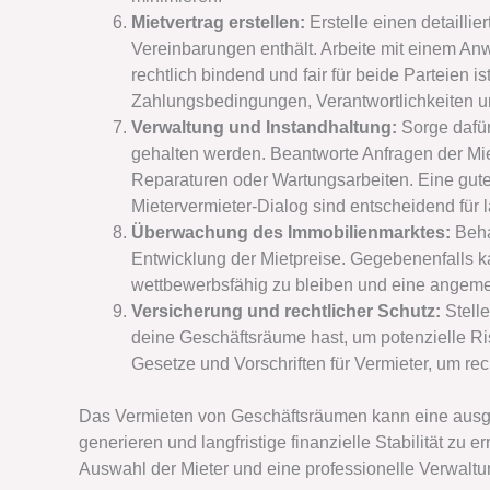
Mietvertrag erstellen:
Erstelle einen detailli
Vereinbarungen enthält. Arbeite mit einem An
rechtlich bindend und fair für beide Parteien i
Zahlungsbedingungen, Verantwortlichkeiten u
Verwaltung und Instandhaltung:
Sorge dafür
gehalten werden. Beantworte Anfragen der Mi
Reparaturen oder Wartungsarbeiten. Eine gute
Mietervermieter-Dialog sind entscheidend für l
Überwachung des Immobilienmarktes:
Beha
Entwicklung der Mietpreise. Gegebenenfalls 
wettbewerbsfähig zu bleiben und eine angeme
Versicherung und rechtlicher Schutz:
Stelle
deine Geschäftsräume hast, um potenzielle Ri
Gesetze und Vorschriften für Vermieter, um rec
Das Vermieten von Geschäftsräumen kann eine ausg
generieren und langfristige finanzielle Stabilität zu e
Auswahl der Mieter und eine professionelle Verwaltu