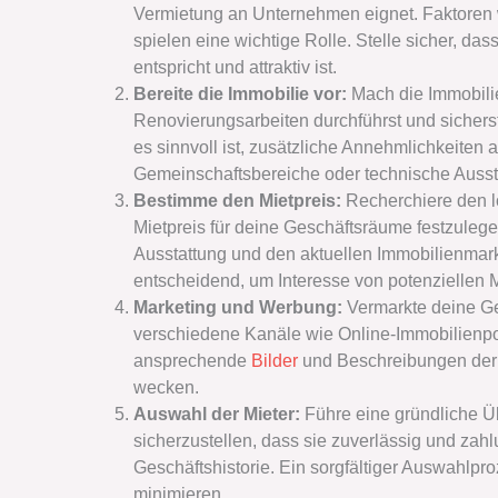
Vermietung an Unternehmen eignet. Faktoren w
spielen eine wichtige Rolle. Stelle sicher, da
entspricht und attraktiv ist.
Bereite die Immobilie vor:
Mach die Immobilie
Renovierungsarbeiten durchführst und sicherste
es sinnvoll ist, zusätzliche Annehmlichkeiten
Gemeinschaftsbereiche oder technische Ausst
Bestimme den Mietpreis:
Recherchiere den 
Mietpreis für deine Geschäftsräume festzulege
Ausstattung und den aktuellen Immobilienmarkt
entscheidend, um Interesse von potenziellen 
Marketing und Werbung:
Vermarkte deine Ge
verschiedene Kanäle wie Online-Immobilienpo
ansprechende
Bilder
und Beschreibungen der I
wecken.
Auswahl der Mieter:
Führe eine gründliche Ü
sicherzustellen, dass sie zuverlässig und zah
Geschäftshistorie. Ein sorgfältiger Auswahlpro
minimieren.