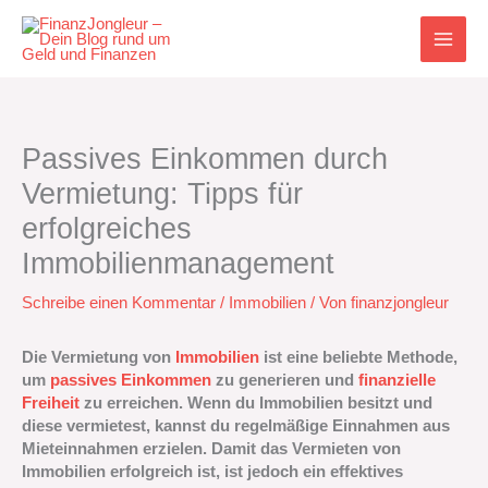
Zum
Inhalt
springen
Passives Einkommen durch
Vermietung: Tipps für
erfolgreiches
Immobilienmanagement
Schreibe einen Kommentar
/
Immobilien
/ Von
finanzjongleur
Die Vermietung von
Immobilien
ist eine beliebte Methode,
um
passives Einkommen
zu generieren und
finanzielle
Freiheit
zu erreichen. Wenn du Immobilien besitzt und
diese vermietest, kannst du regelmäßige Einnahmen aus
Mieteinnahmen erzielen. Damit das Vermieten von
Immobilien erfolgreich ist, ist jedoch ein effektives