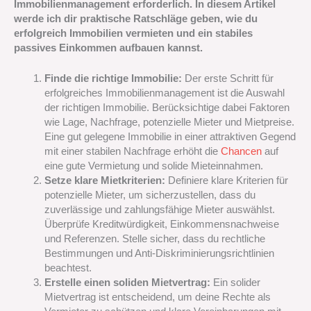
Immobilienmanagement erforderlich. In diesem Artikel
werde ich dir praktische Ratschläge geben, wie du
erfolgreich Immobilien vermieten und ein stabiles
passives Einkommen aufbauen kannst.
Finde die richtige Immobilie:
Der erste Schritt für
erfolgreiches Immobilienmanagement ist die Auswahl
der richtigen Immobilie. Berücksichtige dabei Faktoren
wie Lage, Nachfrage, potenzielle Mieter und Mietpreise.
Eine gut gelegene Immobilie in einer attraktiven Gegend
mit einer stabilen Nachfrage erhöht die
Chancen
auf
eine gute Vermietung und solide Mieteinnahmen.
Setze klare Mietkriterien:
Definiere klare Kriterien für
potenzielle Mieter, um sicherzustellen, dass du
zuverlässige und zahlungsfähige Mieter auswählst.
Überprüfe Kreditwürdigkeit, Einkommensnachweise
und Referenzen. Stelle sicher, dass du rechtliche
Bestimmungen und Anti-Diskriminierungsrichtlinien
beachtest.
Erstelle einen soliden Mietvertrag:
Ein solider
Mietvertrag ist entscheidend, um deine Rechte als