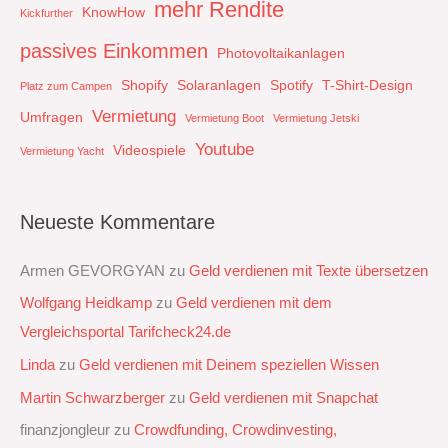
mehr Rendite
KnowHow
Kickfurther
passives Einkommen
Photovoltaikanlagen
Shopify
Solaranlagen
Spotify
T-Shirt-Design
Platz zum Campen
Vermietung
Umfragen
Vermietung Boot
Vermietung Jetski
Youtube
Videospiele
Vermietung Yacht
Neueste Kommentare
Armen GEVORGYAN
zu
Geld verdienen mit Texte übersetzen
Wolfgang Heidkamp
zu
Geld verdienen mit dem
Vergleichsportal Tarifcheck24.de
Linda
zu
Geld verdienen mit Deinem speziellen Wissen
Martin Schwarzberger
zu
Geld verdienen mit Snapchat‭
finanzjongleur
zu
Crowdfunding, Crowdinvesting,