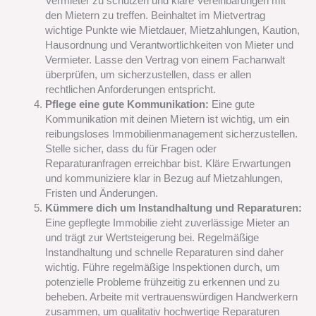
Vermieter zu schützen und klare Vereinbarungen mit
den Mietern zu treffen. Beinhaltet im Mietvertrag
wichtige Punkte wie Mietdauer, Mietzahlungen, Kaution,
Hausordnung und Verantwortlichkeiten von Mieter und
Vermieter. Lasse den Vertrag von einem Fachanwalt
überprüfen, um sicherzustellen, dass er allen
rechtlichen Anforderungen entspricht.
Pflege eine gute Kommunikation:
Eine gute
Kommunikation mit deinen Mietern ist wichtig, um ein
reibungsloses Immobilienmanagement sicherzustellen.
Stelle sicher, dass du für Fragen oder
Reparaturanfragen erreichbar bist. Kläre Erwartungen
und kommuniziere klar in Bezug auf Mietzahlungen,
Fristen und Änderungen.
Kümmere dich um Instandhaltung und Reparaturen:
Eine gepflegte Immobilie zieht zuverlässige Mieter an
und trägt zur Wertsteigerung bei. Regelmäßige
Instandhaltung und schnelle Reparaturen sind daher
wichtig. Führe regelmäßige Inspektionen durch, um
potenzielle Probleme frühzeitig zu erkennen und zu
beheben. Arbeite mit vertrauenswürdigen Handwerkern
zusammen, um qualitativ hochwertige Reparaturen