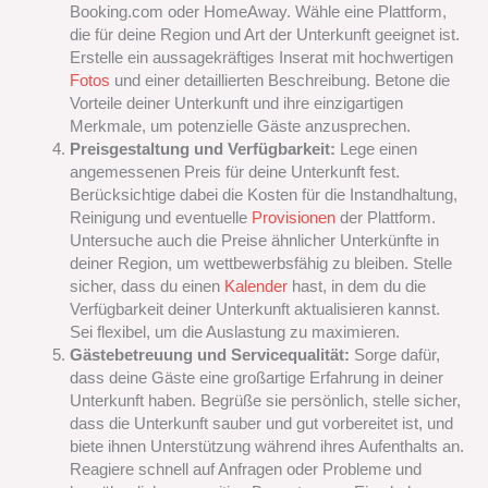
Booking.com oder HomeAway. Wähle eine Plattform,
die für deine Region und Art der Unterkunft geeignet ist.
Erstelle ein aussagekräftiges Inserat mit hochwertigen
Fotos
und einer detaillierten Beschreibung. Betone die
Vorteile deiner Unterkunft und ihre einzigartigen
Merkmale, um potenzielle Gäste anzusprechen.
Preisgestaltung und Verfügbarkeit:
Lege einen
angemessenen Preis für deine Unterkunft fest.
Berücksichtige dabei die Kosten für die Instandhaltung,
Reinigung und eventuelle
Provisionen
der Plattform.
Untersuche auch die Preise ähnlicher Unterkünfte in
deiner Region, um wettbewerbsfähig zu bleiben. Stelle
sicher, dass du einen
Kalender
hast, in dem du die
Verfügbarkeit deiner Unterkunft aktualisieren kannst.
Sei flexibel, um die Auslastung zu maximieren.
Gästebetreuung und Servicequalität:
Sorge dafür,
dass deine Gäste eine großartige Erfahrung in deiner
Unterkunft haben. Begrüße sie persönlich, stelle sicher,
dass die Unterkunft sauber und gut vorbereitet ist, und
biete ihnen Unterstützung während ihres Aufenthalts an.
Reagiere schnell auf Anfragen oder Probleme und