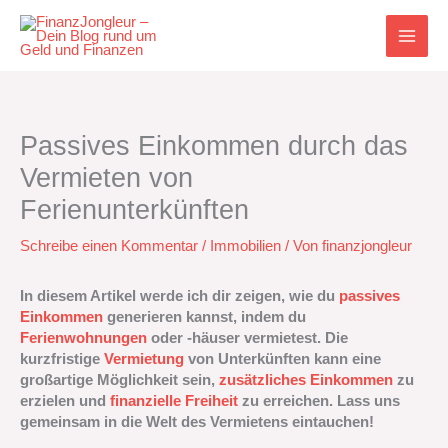
Zum
Inhalt
springen
Passives Einkommen durch das
Vermieten von
Ferienunterkünften
Schreibe einen Kommentar
/
Immobilien
/ Von
finanzjongleur
In diesem Artikel werde ich dir zeigen, wie du
passives
Einkommen
generieren kannst, indem du
Ferienwohnungen
oder -häuser vermietest. Die
kurzfristige
Vermietung
von Unterkünften kann eine
großartige Möglichkeit sein,
zusätzliches Einkommen
zu
erzielen und
finanzielle Freiheit
zu erreichen. Lass uns
gemeinsam in die Welt des Vermietens eintauchen!