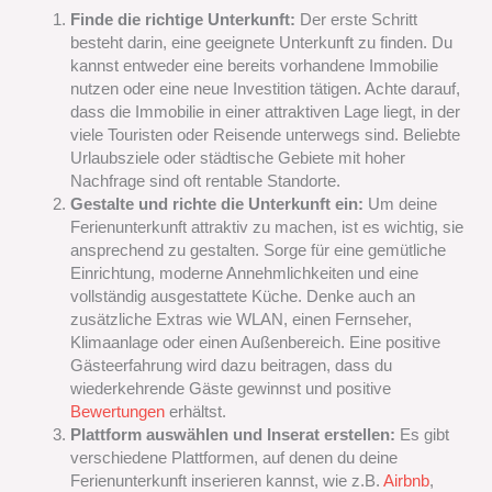
Finde die richtige Unterkunft:
Der erste Schritt
besteht darin, eine geeignete Unterkunft zu finden. Du
kannst entweder eine bereits vorhandene Immobilie
nutzen oder eine neue Investition tätigen. Achte darauf,
dass die Immobilie in einer attraktiven Lage liegt, in der
viele Touristen oder Reisende unterwegs sind. Beliebte
Urlaubsziele oder städtische Gebiete mit hoher
Nachfrage sind oft rentable Standorte.
Gestalte und richte die Unterkunft ein:
Um deine
Ferienunterkunft attraktiv zu machen, ist es wichtig, sie
ansprechend zu gestalten. Sorge für eine gemütliche
Einrichtung, moderne Annehmlichkeiten und eine
vollständig ausgestattete Küche. Denke auch an
zusätzliche Extras wie WLAN, einen Fernseher,
Klimaanlage oder einen Außenbereich. Eine positive
Gästeerfahrung wird dazu beitragen, dass du
wiederkehrende Gäste gewinnst und positive
Bewertungen
erhältst.
Plattform auswählen und Inserat erstellen:
Es gibt
verschiedene Plattformen, auf denen du deine
Ferienunterkunft inserieren kannst, wie z.B.
Airbnb
,