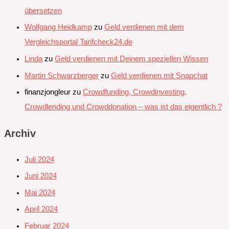
übersetzen
Wolfgang Heidkamp
zu
Geld verdienen mit dem
Vergleichsportal Tarifcheck24.de
Linda
zu
Geld verdienen mit Deinem speziellen Wissen
Martin Schwarzberger
zu
Geld verdienen mit Snapchat‭
finanzjongleur
zu
Crowdfunding, Crowdinvesting,
Crowdlending und Crowddonation – was ist das eigentlich ?
Archiv
Juli 2024
Juni 2024
Mai 2024
April 2024
Februar 2024