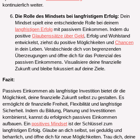
kontinuierlich weiter.
Die Rolle des Mindsets bei langfristigem Erfolg:
Dein
Mindset spielt eine entscheidende Rolle bei deinem
langfristigen Erfolg
mit passivem Einkommen. Indem du
positive
Glaubenssätze über Geld
, Erfolg und Wohlstand
entwickelst, ziehst du positive Möglichkeiten und
Chancen
in dein Leben. Verabschiede dich von begrenzenden
Überzeugungen und öffne dich für das Potenzial des
passiven Einkommens. Visualisiere deine finanzielle
Zukunft und bleibe fokussiert auf deine Ziele.
Fazit:
Passives Einkommen als langfristige Investition bietet dir die
Möglichkeit, deine finanzielle Zukunft selbst zu gestalten. Es
ermöglicht dir finanzielle Freiheit, Flexibilität und langfristige
Sicherheit. Indem du Bildung, Planung und Investitionen
kombinierst, kannst du erfolgreich passives Einkommen
aufbauen. Ein
positives Mindset
ist der Schlüssel zum
langfristigen Erfolg. Glaube an dich selbst, sei geduldig und
beharrlich, und öffne dich für neue Möglichkeiten. Trau dich, deine