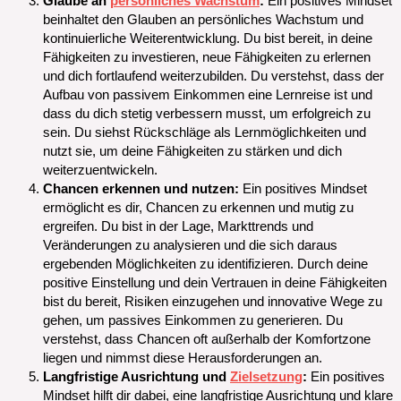
Glaube an
persönliches Wachstum
:
Ein positives Mindset
beinhaltet den Glauben an persönliches Wachstum und
kontinuierliche Weiterentwicklung. Du bist bereit, in deine
Fähigkeiten zu investieren, neue Fähigkeiten zu erlernen
und dich fortlaufend weiterzubilden. Du verstehst, dass der
Aufbau von passivem Einkommen eine Lernreise ist und
dass du dich stetig verbessern musst, um erfolgreich zu
sein. Du siehst Rückschläge als Lernmöglichkeiten und
nutzt sie, um deine Fähigkeiten zu stärken und dich
weiterzuentwickeln.
Chancen erkennen und nutzen:
Ein positives Mindset
ermöglicht es dir, Chancen zu erkennen und mutig zu
ergreifen. Du bist in der Lage, Markttrends und
Veränderungen zu analysieren und die sich daraus
ergebenden Möglichkeiten zu identifizieren. Durch deine
positive Einstellung und dein Vertrauen in deine Fähigkeiten
bist du bereit, Risiken einzugehen und innovative Wege zu
gehen, um passives Einkommen zu generieren. Du
verstehst, dass Chancen oft außerhalb der Komfortzone
liegen und nimmst diese Herausforderungen an.
Langfristige Ausrichtung und
Zielsetzung
:
Ein positives
Mindset hilft dir dabei, eine langfristige Ausrichtung und klare