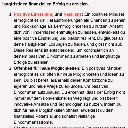
langfristigen finanziellen Erfolg zu erzielen.
Positive Einstellung
und
Resilienz
:
Ein positives Mindset
ermöglicht es dir, Herausforderungen als Chancen zu sehen
und Rückschläge als Lernmöglichkeiten zu nutzen. Anstatt
dich von Hindernissen entmutigen zu lassen, entwickelst du
eine positive Einstellung und bleibst resilient. Du glaubst an
deine Fähigkeiten, Lösungen zu finden, und gibst nicht auf.
Diese Resilienz ist entscheidend, um kontinuierlich an
deinem passiven Einkommen zu arbeiten und langfristige
Erfolge zu erzielen.
Offenheit für neue Möglichkeiten:
Ein positives Mindset
ermöglicht es dir, offen für neue Möglichkeiten und Ideen zu
sein. Du bist bereit, außerhalb deiner Komfortzone zu
agieren und neue Wege zu erkunden, um passives
Einkommen aufzubauen. Du erkennst, dass der Erfolg nicht
immer auf dem konventionellen Weg liegt und bist bereit,
innovative Ansätze und Technologien zu nutzen. Indem du
dich für neue Möglichkeiten öffnest, erweiterst du dein
finanzielles Potenzial und schaffst vielfältige
Einkommensströme.