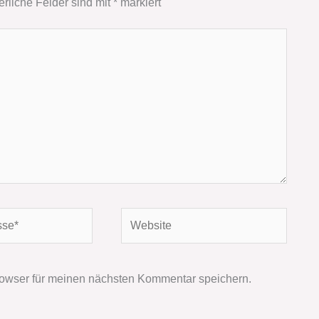
erliche Felder sind mit
*
markiert
Website
owser für meinen nächsten Kommentar speichern.