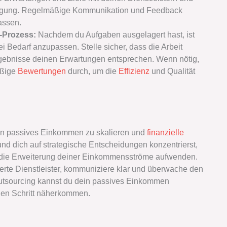
erfügung. Regelmäßige Kommunikation und Feedback
assen.
-Prozess:
Nachdem du Aufgaben ausgelagert hast, ist
 Bedarf anzupassen. Stelle sicher, dass die Arbeit
gebnisse deinen Erwartungen entsprechen. Wenn nötig,
äßige
Bewertungen
durch, um die
Effizienz
und Qualität
dein passives Einkommen zu skalieren und
finanzielle
nd dich auf strategische Entscheidungen konzentrierst,
d die Erweiterung deiner Einkommensströme aufwenden.
zierte Dienstleister, kommuniziere klar und überwache den
utsourcing kannst du dein passives Einkommen
inen Schritt näherkommen.