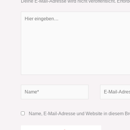
Deine E-Mail-Adresse wird nicht veröffentlicht.
Erford
Hier
eingeben…
Name*
E-
Mail-
Adresse*
Name, E-Mail-Adresse und Website in diesem Br