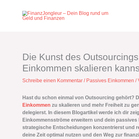
Zum
Inhalt
springen
Die Kunst des Outsourcings
Einkommen skalieren kanns
Schreibe einen Kommentar
/
Passives Einkommen
/
Hast du schon einmal von Outsourcing gehört? Di
Einkommen
zu skalieren und mehr Freiheit zu g
delegierst. In diesem Blogartikel werde ich dir z
Einkommensströme erweitern und dein passives 
strategische Entscheidungen konzentrierst und r
deine Zeit optimal nutzen und den Weg zur finanzi