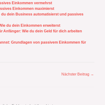
passives Einkommen vermehrst
passives Einkommen maximierst
ie du dein Business automatisierst und passives
 Wie du dein Einkommen erweiterst
 Anfänger: Wie du dein Geld für dich arbeiten
 kannst: Grundlagen von passivem Einkommen für
Nächster Beitrag
→