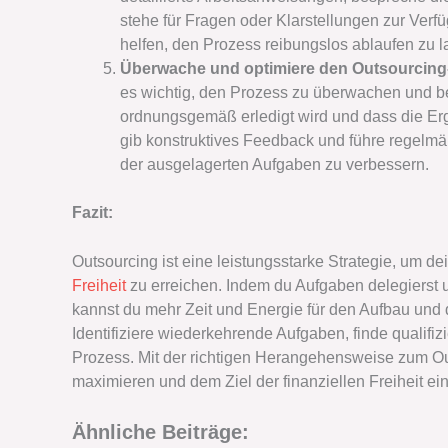
stehe für Fragen oder Klarstellungen zur V
helfen, den Prozess reibungslos ablaufen zu l
Überwache und optimiere den Outsourcing
es wichtig, den Prozess zu überwachen und bei
ordnungsgemäß erledigt wird und dass die Er
gib konstruktives Feedback und führe regelm
der ausgelagerten Aufgaben zu verbessern.
Fazit:
Outsourcing ist eine leistungsstarke Strategie, um 
Freiheit
zu erreichen. Indem du Aufgaben delegierst u
kannst du mehr Zeit und Energie für den Aufbau un
Identifiziere wiederkehrende Aufgaben, finde qualifi
Prozess. Mit der richtigen Herangehensweise zum O
maximieren und dem Ziel der finanziellen Freiheit e
Ähnliche Beiträge: