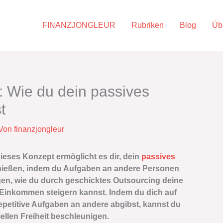
FINANZJONGLEUR
Rubriken
Blog
Üb
: Wie du dein passives
t
 Von
finanzjongleur
eses Konzept ermöglicht es dir, dein
passives
enießen, indem du Aufgaben an andere Personen
eigen, wie du durch geschicktes Outsourcing deine
Einkommen steigern kannst. Indem du dich auf
epetitive Aufgaben an andere abgibst, kannst du
ellen Freiheit beschleunigen.