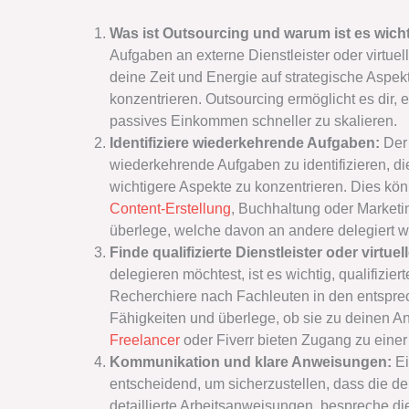
Was ist Outsourcing und warum ist es wich
Aufgaben an externe Dienstleister oder virtuel
deine Zeit und Energie auf strategische Aspek
konzentrieren. Outsourcing ermöglicht es dir, e
passives Einkommen schneller zu skalieren.
Identifiziere wiederkehrende Aufgaben:
Der 
wiederkehrende Aufgaben zu identifizieren, die
wichtigere Aspekte zu konzentrieren. Dies kö
Content-Erstellung
, Buchhaltung oder Marketin
überlege, welche davon an andere delegiert 
Finde qualifizierte Dienstleister oder virtue
delegieren möchtest, ist es wichtig, qualifiziert
Recherchiere nach Fachleuten in den entspre
Fähigkeiten und überlege, ob sie zu deinen A
Freelancer
oder Fiverr bieten Zugang zu einer 
Kommunikation und klare Anweisungen:
Ei
entscheidend, um sicherzustellen, dass die del
detaillierte Arbeitsanweisungen, bespreche di