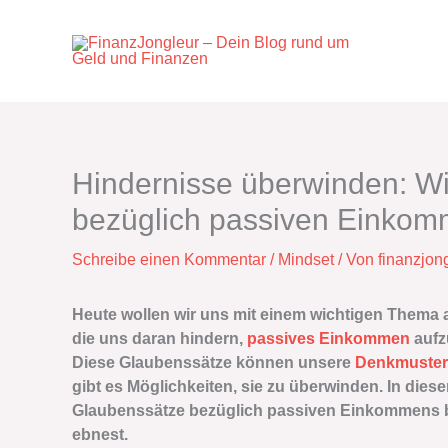
Zum
Inhalt
springen
Hindernisse überwinden: W
bezüglich passiven Einkomm
Schreibe einen Kommentar
/
Mindset
/ Von
finanzjon
Heute wollen wir uns mit einem wichtigen Thema
die uns daran hindern,
passives Einkommen
aufz
Diese Glaubenssätze können unsere
Denkmuster
gibt es Möglichkeiten, sie zu überwinden. In diese
Glaubenssätze bezüglich passiven Einkommens bese
ebnest.