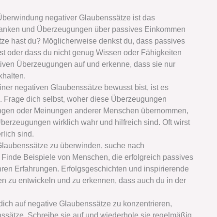
 Überwindung negativer Glaubenssätze ist das
danken und Überzeugungen über passives Einkommen
tze hast du? Möglicherweise denkst du, dass passives
st oder dass du nicht genug Wissen oder Fähigkeiten
tiven Überzeugungen auf und erkenne, dass sie nur
khalten.
iner negativen Glaubenssätze bewusst bist, ist es
en. Frage dich selbst, woher diese Überzeugungen
rungen oder Meinungen anderer Menschen übernommen,
berzeugungen wirklich wahr und hilfreich sind. Oft wirst
rlich sind.
laubenssätze zu überwinden, suche nach
Finde Beispiele von Menschen, die erfolgreich passives
ren Erfahrungen. Erfolgsgeschichten und inspirierende
n zu entwickeln und zu erkennen, dass auch du in der
 dich auf negative Glaubenssätze zu konzentrieren,
ssätze. Schreibe sie auf und wiederhole sie regelmäßig.