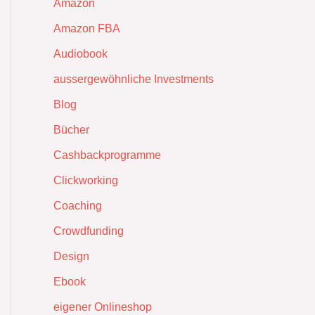
Amazon
Amazon FBA
Audiobook
aussergewöhnliche Investments
Blog
Bücher
Cashbackprogramme
Clickworking
Coaching
Crowdfunding
Design
Ebook
eigener Onlineshop