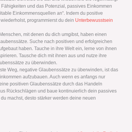
e Fähigkeiten und das Potenzial, passives Einkommen
ofitable Einkommensquellen an“. Indem du positive
 wiederholst, programmierst du dein
Unterbewusstsein
Menschen, mit denen du dich umgibst, haben einen
laubenssätze. Suche nach positiven und erfolgreichen
gebaut haben. Tauche in ihre Welt ein, lerne von ihnen
pirieren. Tausche dich mit ihnen aus und nutze ihre
aubenssätze zu überwinden.
ste Weg, negative Glaubenssätze zu überwinden, ist das
Einkommen aufzubauen. Auch wenn es anfangs nur
s deine positiven Glaubenssätze durch das Handeln
aus Rückschlägen und baue kontinuierlich dein passives
 du machst, desto stärker werden deine neuen