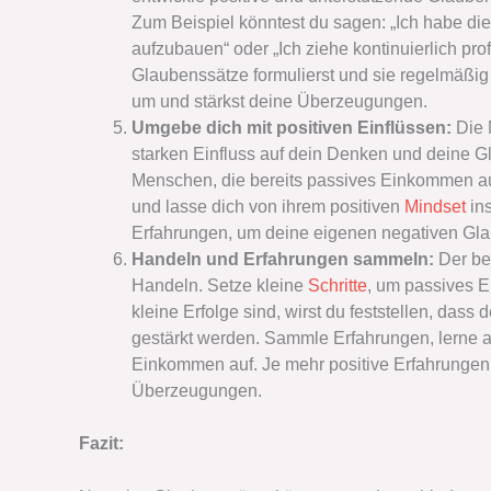
Zum Beispiel könntest du sagen: „Ich habe di
aufzubauen“ oder „Ich ziehe kontinuierlich pr
Glaubenssätze formulierst und sie regelmäßig
um und stärkst deine Überzeugungen.
Umgebe dich mit positiven Einflüssen:
Die 
starken Einfluss auf dein Denken und deine G
Menschen, die bereits passives Einkommen auf
und lasse dich von ihrem positiven
Mindset
ins
Erfahrungen, um deine eigenen negativen Gl
Handeln und Erfahrungen sammeln:
Der be
Handeln. Setze kleine
Schritte
, um passives 
kleine Erfolge sind, wirst du feststellen, das
gestärkt werden. Sammle Erfahrungen, lerne 
Einkommen auf. Je mehr positive Erfahrungen
Überzeugungen.
Fazit: