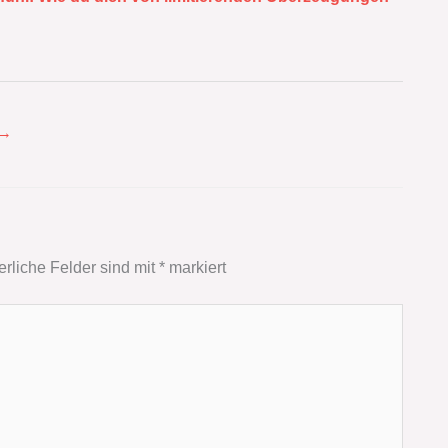
→
erliche Felder sind mit
*
markiert