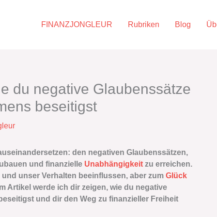
FINANZJONGLEUR
Rubriken
Blog
Üb
ie du negative Glaubenssätze
ens beseitigst
gleur
 auseinandersetzen: den negativen Glaubenssätzen,
ubauen und finanzielle
Unabhängigkeit
zu erreichen.
und unser Verhalten beeinflussen, aber zum
Glück
m Artikel werde ich dir zeigen, wie du negative
itigst und dir den Weg zu finanzieller Freiheit