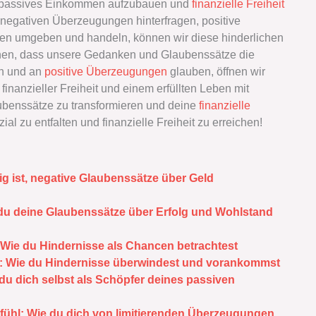
, passives Einkommen aufzubauen und
finanzielle Freiheit
 negativen Überzeugungen hinterfragen, positive
ssen umgeben und handeln, können wir diese hinderlichen
nnen, dass unsere Gedanken und Glaubenssätze die
rn und an
positive Überzeugungen
glauben, öffnen wir
inanzieller Freiheit und einem erfüllten Leben mit
benssätze zu transformieren und deine
finanzielle
ial zu entfalten und finanzielle Freiheit zu erreichen!
g ist, negative Glaubenssätze über Geld
 du deine Glaubenssätze über Erfolg und Wohlstand
 Wie du Hindernisse als Chancen betrachtest
d: Wie du Hindernisse überwindest und vorankommst
u dich selbst als Schöpfer deines passiven
fühl: Wie du dich von limitierenden Überzeugungen