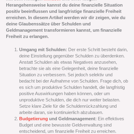
Herangehensweise kannst du deine finanzielle Situation
positiv beeinflussen und langfristige finanzielle Freiheit
erreichen. In diesem Artikel werden wir dir zeigen, wie du
deine Glaubenssätze über Schulden und
Geldmanagement transformieren kannst, um finanzielle
Freiheit zu erlangen.
Umgang mit Schulden:
Der erste Schritt besteht darin,
deine Einstellung gegenüber Schulden zu überdenken.
Anstatt Schulden als etwas Negatives anzusehen,
betrachte sie als eine Gelegenheit, deine finanzielle
Situation zu verbessern. Sei jedoch selektiv und
bedacht bei der Aufnahme von Schulden. Frage dich, ob
es sich um produktive Schulden handelt, die langfristig
positive Auswirkungen haben können, oder um
unproduktive Schulden, die dich nur weiter belasten.
Setze klare Ziele für die Schuldenrückzahlung und
arbeite daran, sie kontinuierlich abzubauen.
Budgetierung
und Geldmanagement:
Ein effektives
Budget und eine bewusste Geldverwaltung sind
entscheidend, um finanzielle Freiheit zu erreichen.