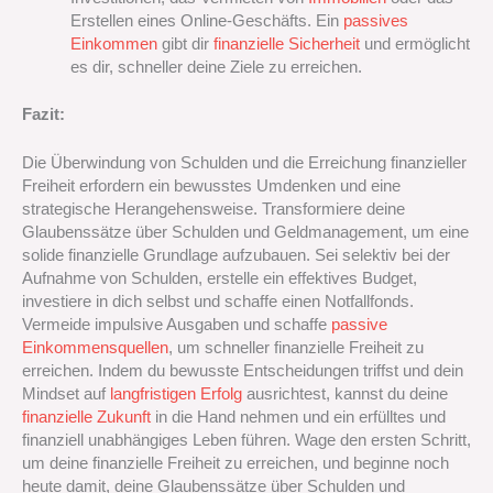
Erstellen eines Online-Geschäfts. Ein
passives
Einkommen
gibt dir
finanzielle Sicherheit
und ermöglicht
es dir, schneller deine Ziele zu erreichen.
Fazit:
Die Überwindung von Schulden und die Erreichung finanzieller
Freiheit erfordern ein bewusstes Umdenken und eine
strategische Herangehensweise. Transformiere deine
Glaubenssätze über Schulden und Geldmanagement, um eine
solide finanzielle Grundlage aufzubauen. Sei selektiv bei der
Aufnahme von Schulden, erstelle ein effektives Budget,
investiere in dich selbst und schaffe einen Notfallfonds.
Vermeide impulsive Ausgaben und schaffe
passive
Einkommensquellen
, um schneller finanzielle Freiheit zu
erreichen. Indem du bewusste Entscheidungen triffst und dein
Mindset auf
langfristigen Erfolg
ausrichtest, kannst du deine
finanzielle Zukunft
in die Hand nehmen und ein erfülltes und
finanziell unabhängiges Leben führen. Wage den ersten Schritt,
um deine finanzielle Freiheit zu erreichen, und beginne noch
heute damit, deine Glaubenssätze über Schulden und