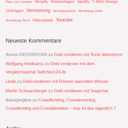
Shopify
Solaranlagen
Spotify
T-Shirt-Design
Platz zum Campen
Vermietung
Umfragen
Vermietung Boot
Vermietung Jetski
Youtube
Videospiele
Vermietung Yacht
Neueste Kommentare
Armen GEVORGYAN
zu
Geld verdienen mit Texte übersetzen
Wolfgang Heidkamp
zu
Geld verdienen mit dem
Vergleichsportal Tarifcheck24.de
Linda
zu
Geld verdienen mit Deinem speziellen Wissen
Martin Schwarzberger
zu
Geld verdienen mit Snapchat‭
finanzjongleur
zu
Crowdfunding, Crowdinvesting,
Crowdlending und Crowddonation – was ist das eigentlich ?