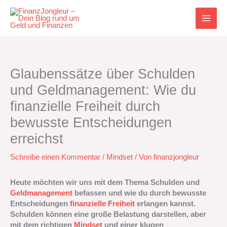
Zum
Inhalt
springen
Glaubenssätze über Schulden
und Geldmanagement: Wie du
finanzielle Freiheit durch
bewusste Entscheidungen
erreichst
Schreibe einen Kommentar
/
Mindset
/ Von
finanzjongleur
Heute möchten wir uns mit dem Thema Schulden und
Geldmanagement
befassen und wie du durch bewusste
Entscheidungen
finanzielle Freiheit
erlangen kannst.
Schulden können eine große Belastung darstellen, aber
mit dem richtigen
Mindset
und einer klugen