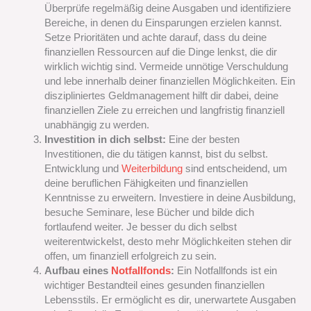
Überprüfe regelmäßig deine Ausgaben und identifiziere
Bereiche, in denen du Einsparungen erzielen kannst.
Setze Prioritäten und achte darauf, dass du deine
finanziellen Ressourcen auf die Dinge lenkst, die dir
wirklich wichtig sind. Vermeide unnötige Verschuldung
und lebe innerhalb deiner finanziellen Möglichkeiten. Ein
diszipliniertes Geldmanagement hilft dir dabei, deine
finanziellen Ziele zu erreichen und langfristig finanziell
unabhängig zu werden.
Investition in dich selbst:
Eine der besten
Investitionen, die du tätigen kannst, bist du selbst.
Entwicklung und
Weiterbildung
sind entscheidend, um
deine beruflichen Fähigkeiten und finanziellen
Kenntnisse zu erweitern. Investiere in deine Ausbildung,
besuche Seminare, lese Bücher und bilde dich
fortlaufend weiter. Je besser du dich selbst
weiterentwickelst, desto mehr Möglichkeiten stehen dir
offen, um finanziell erfolgreich zu sein.
Aufbau eines
Notfallfonds
:
Ein Notfallfonds ist ein
wichtiger Bestandteil eines gesunden finanziellen
Lebensstils. Er ermöglicht es dir, unerwartete Ausgaben