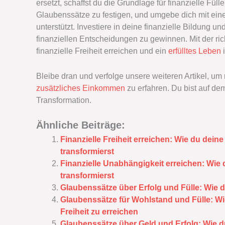
ersetzt, schaffst du die Grundlage für finanzielle Fül
Glaubenssätze zu festigen, und umgebe dich mit eine
unterstützt. Investiere in deine finanzielle Bildung 
finanziellen Entscheidungen zu gewinnen. Mit der ri
finanzielle Freiheit erreichen und ein
erfülltes Leben
i
Bleibe dran und verfolge unsere weiteren Artikel, um 
zusätzliches Einkommen
zu erfahren. Du bist auf dem
Transformation.
Ähnliche Beiträge:
Finanzielle Freiheit erreichen: Wie du dein
transformierst
Finanzielle Unabhängigkeit erreichen: Wie
transformierst
Glaubenssätze über Erfolg und Fülle: Wie 
Glaubenssätze für Wohlstand und Fülle: Wie
Freiheit zu erreichen
Glaubenssätze über Geld und Erfolg: Wie du