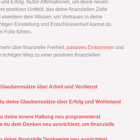
le und Erfolg. Nutze Affirmationen, um deine neuen
m positiven Umfeld, das deine finanziellen Ziele
und erweitere dein Wissen, um Vertrauen in deine
chtigen Einstellung und Entschlossenheit kannst du
n Fülle führen.
mehr über finanzielle Freiheit,
passives Einkommen
und
 richtigen Weg zu einer positiven finanziellen
e Glaubenssätze über Arbeit und Verdienst
 du deine Glaubenssätze über Erfolg und Wohlstand
du deine innere Haltung neu programmierst
 du dein Denken neu ausrichtest, um finanzielle
 deine finanzielle Denkweise neu ausrichtest