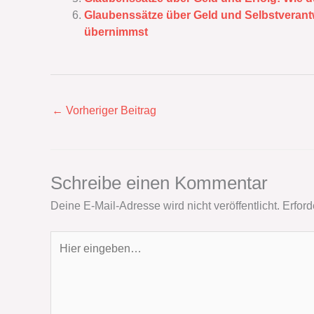
Glaubenssätze über Geld und Selbstverantw
übernimmst
←
Vorheriger Beitrag
Schreibe einen Kommentar
Deine E-Mail-Adresse wird nicht veröffentlicht.
Erford
Hier
eingeben…