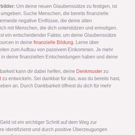
bilder:
Um deine neuen Glaubenssätze zu festigen, ist
u umgeben. Suche Menschen, die bereits finanzielle
Vermeide negative Einflüsse, die deine alten
ch mit Menschen, die dich unterstützen und ermutigen.
ist ein entscheidender Faktor, um deine Glaubenssätze
sourcen in deine
finanzielle Bildung
. Lerne über
hkeiten zum Aufbau von passivem Einkommen. Je mehr
u in deine finanziellen Entscheidungen haben und deine
arkeit kann dir dabei helfen, deine
Denkmuster
zu
d
zu entwickeln. Sei dankbar für das, was du bereits hast,
ben an. Durch Dankbarkeit öffnest du dich für mehr
ld ist ein wichtiger Schritt auf dem Weg zur
ze identifizierst und durch positive Überzeugungen