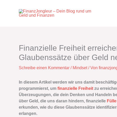
Zum
Inhalt
springen
Finanzielle Freiheit erreich
Glaubenssätze über Geld n
Schreibe einen Kommentar
/
Mindset
/ Von
finanzjon
In diesem Artikel werden wir uns damit beschäfti
programmierst, um
finanzielle Freiheit
zu erreiche
Überzeugungen, die dein Denken und Handeln bee
über Geld, die uns daran hindern, finanzielle
Fülle
erkunden, wie du diese Glaubenssätze identifiziers
erlangen.