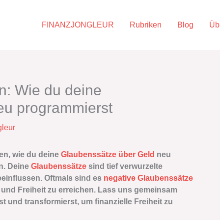
FINANZJONGLEUR
Rubriken
Blog
Üb
en: Wie du deine
eu programmierst
gleur
gen, wie du deine
Glaubenssätze über Geld
neu
n. Deine
Glaubenssätze
sind tief verwurzelte
influssen. Oftmals sind es
negative Glaubenssätze
und Freiheit zu erreichen. Lass uns gemeinsam
t und transformierst, um finanzielle Freiheit zu