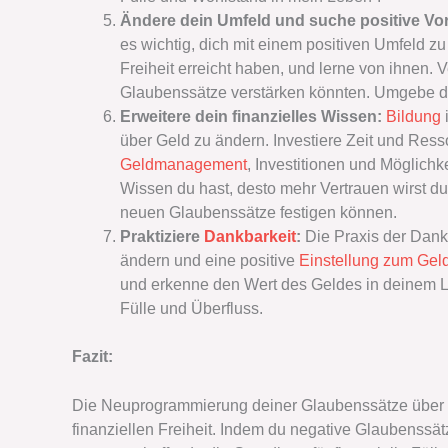
Ändere dein Umfeld und suche positive Vor
es wichtig, dich mit einem positiven Umfeld z
Freiheit erreicht haben, und lerne von ihnen. 
Glaubenssätze verstärken könnten. Umgebe di
Erweitere dein finanzielles Wissen:
Bildung
über Geld zu ändern. Investiere Zeit und Res
Geldmanagement
, Investitionen und Möglic
Wissen du hast, desto mehr Vertrauen wirst d
neuen Glaubenssätze festigen können.
Praktiziere
Dankbarkeit
:
Die Praxis der Dankb
ändern und eine positive
Einstellung zum Gel
und erkenne den Wert des Geldes in deinem Le
Fülle und Überfluss.
Fazit:
Die Neuprogrammierung deiner Glaubenssätze über Ge
finanziellen Freiheit. Indem du negative Glaubenssät