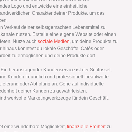
des Logo und entwickle eine einheitliche
 handwerklichen Charakter deiner Produkte, um das
ken.
 Verkauf deiner selbstgemachten Lebensmittel zu
skanäle nutzen. Erstelle eine eigene Website oder einen
bieten. Nutze auch
soziale Medien
, um deine Produkte zu
 hinaus könntest du lokale Geschäfte, Cafés oder
beit zu ermöglichen und deine Produkte dort
:
Ein herausragender Kundenservice ist der Schlüssel,
eine Kunden freundlich und professionell, beantworte
Lieferung oder Abholung an. Gehe auf individuelle
denheit deiner Kunden zu gewährleisten.
d wertvolle Marketingwerkzeuge für dein Geschäft.
et eine wunderbare Möglichkeit,
finanzielle Freiheit
zu