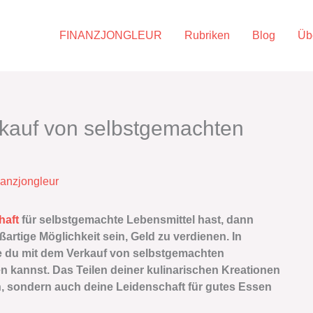
FINANZJONGLEUR
Rubriken
Blog
Üb
rkauf von selbstgemachten
nanzjongleur
haft
für selbstgemachte Lebensmittel hast, dann
ßartige Möglichkeit sein, Geld zu verdienen. In
ie du mit dem Verkauf von selbstgemachten
n kannst. Das Teilen deiner kulinarischen Kreationen
in, sondern auch deine Leidenschaft für gutes Essen