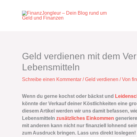
Zum
Inhalt
springen
Geld verdienen mit dem Ve
Lebensmitteln
Schreibe einen Kommentar
/
Geld verdienen
/ Von
fi
Wenn du gerne kochst oder bäckst und
Leidensc
könnte der Verkauf deiner Köstlichkeiten eine gro
diesem Artikel werden wir uns damit befassen, w
Lebensmitteln
zusätzliches Einkommen
generiere
mit anderen kann nicht nur finanziell lohnend se
zum Ausdruck bringen. Lass uns direkt loslegen!