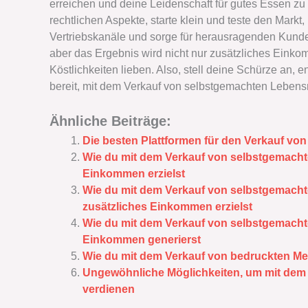
erreichen und deine Leidenschaft für gutes Essen zu
rechtlichen Aspekte, starte klein und teste den Markt
Vertriebskanäle und sorge für herausragenden Kunden
aber das Ergebnis wird nicht nur zusätzliches Eink
Köstlichkeiten lieben. Also, stell deine Schürze an, e
bereit, mit dem Verkauf von selbstgemachten Lebensm
Ähnliche Beiträge:
Die besten Plattformen für den Verkauf v
Wie du mit dem Verkauf von selbstgemacht
Einkommen erzielst
Wie du mit dem Verkauf von selbstgemacht
zusätzliches Einkommen erzielst
Wie du mit dem Verkauf von selbstgemacht
Einkommen generierst
Wie du mit dem Verkauf von bedruckten Me
Ungewöhnliche Möglichkeiten, um mit dem
verdienen