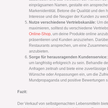
einprägsamen Namen, gestalte ein ansprechen
Markenidentität. Betone die Qualität und den
Interesse und die Neugier der Kunden zu wec
Nutze verschiedene Vertriebskanäle:
Um den
maximieren, solltest du verschiedene Vertrieb
Online-Shop
, um deine Produkte online anzu
präsentieren und Kunden anzuziehen. Darüber
Restaurants ansprechen, um eine Zusammenar
anzubieten.
Sorge für herausragenden Kundenservice
um langfristig erfolgreich zu sein. Behandle d
Anfragen zeitnah und biete eine zuverlässige 
Wünsche oder Anpassungen ein, um die Zufrie
Mundpropaganda und positive Bewertungen sin
Fazit:
Der Verkauf von selbstgemachten Lebensmitteln biet