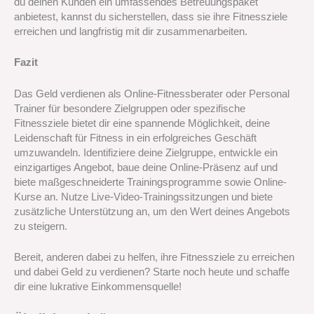
du deinen Kunden ein umfassendes Betreuungspaket
anbietest, kannst du sicherstellen, dass sie ihre Fitnessziele
erreichen und langfristig mit dir zusammenarbeiten.
Fazit
Das Geld verdienen als Online-Fitnessberater oder Personal
Trainer für besondere Zielgruppen oder spezifische
Fitnessziele bietet dir eine spannende Möglichkeit, deine
Leidenschaft für Fitness in ein erfolgreiches Geschäft
umzuwandeln. Identifiziere deine Zielgruppe, entwickle ein
einzigartiges Angebot, baue deine Online-Präsenz auf und
biete maßgeschneiderte Trainingsprogramme sowie Online-
Kurse an. Nutze Live-Video-Trainingssitzungen und biete
zusätzliche Unterstützung an, um den Wert deines Angebots
zu steigern.
Bereit, anderen dabei zu helfen, ihre Fitnessziele zu erreichen
und dabei Geld zu verdienen? Starte noch heute und schaffe
dir eine lukrative Einkommensquelle!