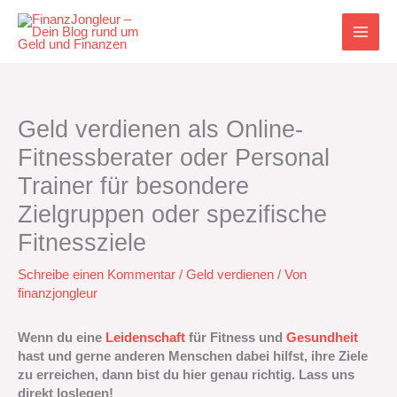
Zum
Inhalt
springen
Geld verdienen als Online-
Fitnessberater oder Personal
Trainer für besondere
Zielgruppen oder spezifische
Fitnessziele
Schreibe einen Kommentar
/
Geld verdienen
/ Von
finanzjongleur
Wenn du eine
Leidenschaft
für Fitness und
Gesundheit
hast und gerne anderen Menschen dabei hilfst, ihre Ziele
zu erreichen, dann bist du hier genau richtig. Lass uns
direkt loslegen!