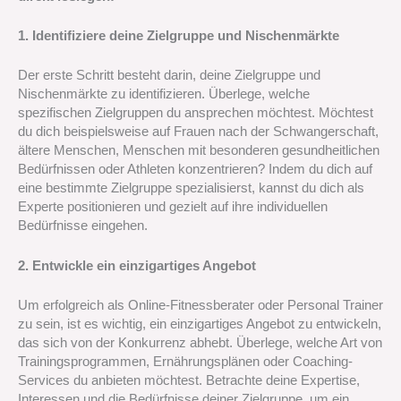
1. Identifiziere deine Zielgruppe und Nischenmärkte
Der erste Schritt besteht darin, deine Zielgruppe und
Nischenmärkte zu identifizieren. Überlege, welche
spezifischen Zielgruppen du ansprechen möchtest. Möchtest
du dich beispielsweise auf Frauen nach der Schwangerschaft,
ältere Menschen, Menschen mit besonderen gesundheitlichen
Bedürfnissen oder Athleten konzentrieren? Indem du dich auf
eine bestimmte Zielgruppe spezialisierst, kannst du dich als
Experte positionieren und gezielt auf ihre individuellen
Bedürfnisse eingehen.
2. Entwickle ein einzigartiges Angebot
Um erfolgreich als Online-Fitnessberater oder Personal Trainer
zu sein, ist es wichtig, ein einzigartiges Angebot zu entwickeln,
das sich von der Konkurrenz abhebt. Überlege, welche Art von
Trainingsprogrammen, Ernährungsplänen oder Coaching-
Services du anbieten möchtest. Betrachte deine Expertise,
Interessen und die Bedürfnisse deiner Zielgruppe, um ein