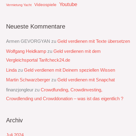
Youtube
Videospiele
Vermietung Yacht
Neueste Kommentare
Armen GEVORGYAN
zu
Geld verdienen mit Texte übersetzen
Wolfgang Heidkamp
zu
Geld verdienen mit dem
Vergleichsportal Tarifcheck24.de
Linda
zu
Geld verdienen mit Deinem speziellen Wissen
Martin Schwarzberger
zu
Geld verdienen mit Snapchat‭
finanzjongleur
zu
Crowdfunding, Crowdinvesting,
Crowdlending und Crowddonation – was ist das eigentlich ?
Archiv
Juli 2024