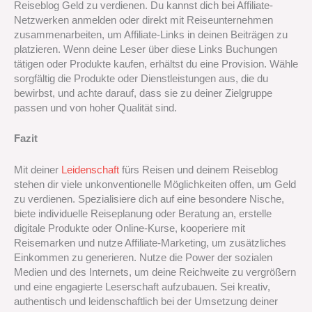
Reiseblog Geld zu verdienen. Du kannst dich bei Affiliate-
Netzwerken anmelden oder direkt mit Reiseunternehmen
zusammenarbeiten, um Affiliate-Links in deinen Beiträgen zu
platzieren. Wenn deine Leser über diese Links Buchungen
tätigen oder Produkte kaufen, erhältst du eine Provision. Wähle
sorgfältig die Produkte oder Dienstleistungen aus, die du
bewirbst, und achte darauf, dass sie zu deiner Zielgruppe
passen und von hoher Qualität sind.
Fazit
Mit deiner
Leidenschaft
fürs Reisen und deinem Reiseblog
stehen dir viele unkonventionelle Möglichkeiten offen, um Geld
zu verdienen. Spezialisiere dich auf eine besondere Nische,
biete individuelle Reiseplanung oder Beratung an, erstelle
digitale Produkte oder Online-Kurse, kooperiere mit
Reisemarken und nutze Affiliate-Marketing, um zusätzliches
Einkommen zu generieren. Nutze die Power der sozialen
Medien und des Internets, um deine Reichweite zu vergrößern
und eine engagierte Leserschaft aufzubauen. Sei kreativ,
authentisch und leidenschaftlich bei der Umsetzung deiner