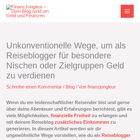
Zum
Inhalt
springen
Unkonventionelle Wege, um als
Reiseblogger für besondere
Nischen oder Zielgruppen Geld
zu verdienen
Schreibe einen Kommentar
/
Blog
/ Von
finanzjongleur
Wenn du ein leidenschaftlicher Reisender bist und gerne
über deine Abenteuer und Erfahrungen berichtest, gibt es
viele Möglichkeiten,
finanzielle Freiheit
zu erlangen und
mit deinem Reiseblog
zusätzliches Einkommen
zu
generieren. In diesem Artikel werden wir dir
ungewöhnliche Wege vorstellen, wie du als
Reiseblogger