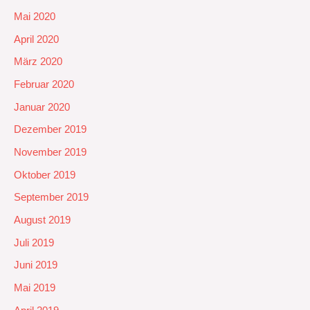
Mai 2020
April 2020
März 2020
Februar 2020
Januar 2020
Dezember 2019
November 2019
Oktober 2019
September 2019
August 2019
Juli 2019
Juni 2019
Mai 2019