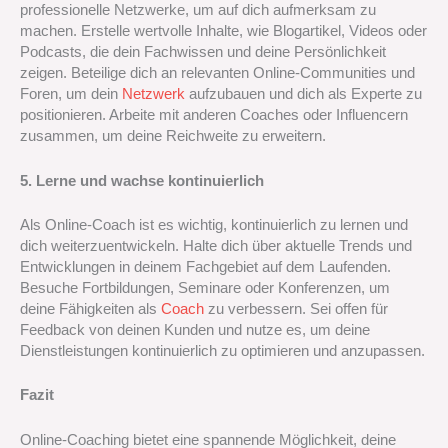
professionelle Netzwerke, um auf dich aufmerksam zu
machen. Erstelle wertvolle Inhalte, wie Blogartikel, Videos oder
Podcasts, die dein Fachwissen und deine Persönlichkeit
zeigen. Beteilige dich an relevanten Online-Communities und
Foren, um dein
Netzwerk
aufzubauen und dich als Experte zu
positionieren. Arbeite mit anderen Coaches oder Influencern
zusammen, um deine Reichweite zu erweitern.
5. Lerne und wachse kontinuierlich
Als Online-Coach ist es wichtig, kontinuierlich zu lernen und
dich weiterzuentwickeln. Halte dich über aktuelle Trends und
Entwicklungen in deinem Fachgebiet auf dem Laufenden.
Besuche Fortbildungen, Seminare oder Konferenzen, um
deine Fähigkeiten als
Coach
zu verbessern. Sei offen für
Feedback von deinen Kunden und nutze es, um deine
Dienstleistungen kontinuierlich zu optimieren und anzupassen.
Fazit
Online-Coaching bietet eine spannende Möglichkeit, deine