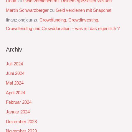
Linda
zu
Geld verdienen mit Deinem speziellen Wissen
Martin Schwarzberger
zu
Geld verdienen mit Snapchat‭
finanzjongleur
zu
Crowdfunding, Crowdinvesting,
Crowdlending und Crowddonation – was ist das eigentlich ?
Archiv
Juli 2024
Juni 2024
Mai 2024
April 2024
Februar 2024
Januar 2024
Dezember 2023
November 2023