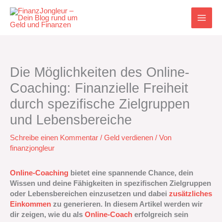
Zum
Inhalt
springen
Die Möglichkeiten des Online-
Coaching: Finanzielle Freiheit
durch spezifische Zielgruppen
und Lebensbereiche
Schreibe einen Kommentar
/
Geld verdienen
/ Von
finanzjongleur
Online-Coaching
bietet eine spannende Chance, dein
Wissen und deine Fähigkeiten in spezifischen Zielgruppen
oder Lebensbereichen einzusetzen und dabei
zusätzliches
Einkommen
zu generieren. In diesem Artikel werden wir
dir zeigen, wie du als
Online-Coach
erfolgreich sein