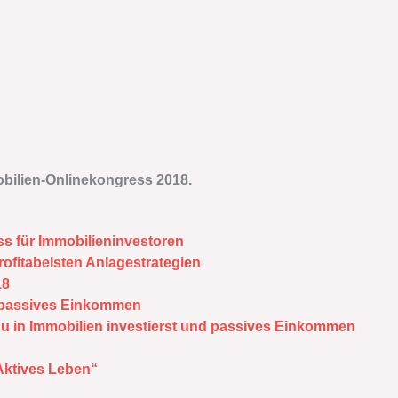
bilien-Onlinekongress 2018.
s für Immobilieninvestoren
ofitabelsten Anlagestrategien
18
ür passives Einkommen
 du in Immobilien investierst und passives Einkommen
Aktives Leben“