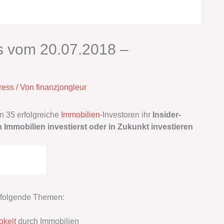
s vom 20.07.2018 –
ress
/ Von
finanzjongleur
n 35 erfolgreiche
Immobilien
-Investoren ihr
Insider-
 Immobilien investierst oder in Zukunkt investieren
r folgende Themen:
keit
durch Immobilien