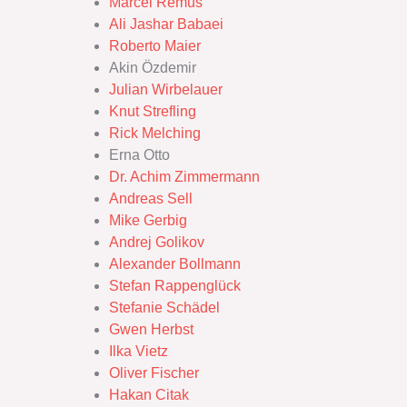
Marcel Remus
Ali Jashar Babaei
Roberto Maier
Akin Özdemir
Julian Wirbelauer
Knut Strefling
Rick Melching
Erna Otto
Dr. Achim Zimmermann
Andreas Sell
Mike Gerbig
Andrej Golikov
Alexander Bollmann
Stefan Rappenglück
Stefanie Schädel
Gwen Herbst
Ilka Vietz
Oliver Fischer
Hakan Citak