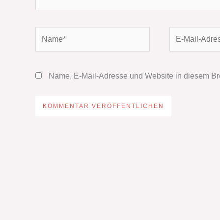
Name*
E-
Mail-
Adresse*
Name, E-Mail-Adresse und Website in diesem Br