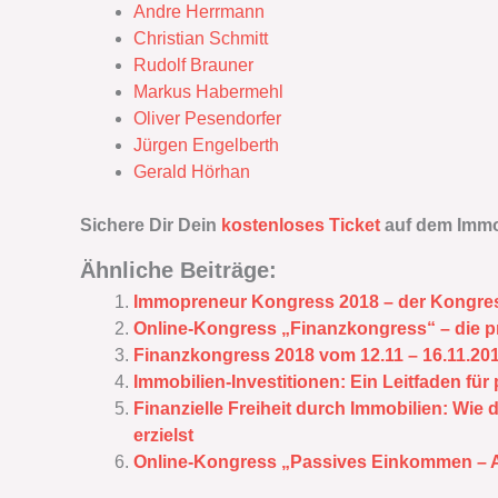
Andre Herrmann
Christian Schmitt
Rudolf Brauner
Markus Habermehl
Oliver Pesendorfer
Jürgen Engelberth
Gerald Hörhan
Sichere Dir Dein
kostenloses Ticket
auf dem Immo
Ähnliche Beiträge:
Immopreneur Kongress 2018 – der Kongres
Online-Kongress „Finanzkongress“ – die pr
Finanzkongress‭ ‬2018‭ ‬vom‭ ‬12.11‭ – ‬16.11.20
Immobilien-Investitionen: Ein Leitfaden f
Finanzielle Freiheit durch Immobilien: Wie
erzielst
Online-Kongress „Passives Einkommen – 