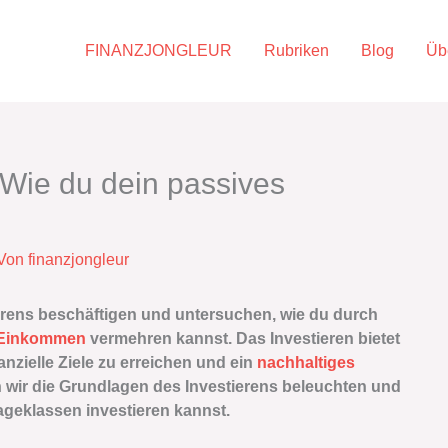
FINANZJONGLEUR
Rubriken
Blog
Üb
 Wie du dein passives
 Von
finanzjongleur
erens beschäftigen und untersuchen, wie du durch
 Einkommen
vermehren kannst. Das Investieren bietet
anzielle Ziele zu erreichen und ein
nachhaltiges
 wir die Grundlagen des Investierens beleuchten und
lageklassen investieren kannst.