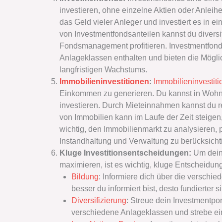
investieren, ohne einzelne Aktien oder Anlei
das Geld vieler Anleger und investiert es in 
von Investmentfondsanteilen kannst du diversif
Fondsmanagement profitieren. Investmentfond
Anlageklassen enthalten und bieten die Mögl
langfristigen Wachstums.
Immobilieninvestitionen
:
Immobilieninvestit
Einkommen zu generieren. Du kannst in Woh
investieren. Durch Mieteinnahmen kannst du 
von Immobilien kann im Laufe der Zeit steigen
wichtig, den Immobilienmarkt zu analysieren, p
Instandhaltung und Verwaltung zu berücksicht
Kluge Investitionsentscheidungen:
Um dein 
maximieren, ist es wichtig, kluge Entscheidunge
Bildung
: Informiere dich über die verschi
besser du informiert bist, desto fundierter
Diversifizierung
: Streue dein Investmentpor
verschiedene Anlageklassen und strebe 