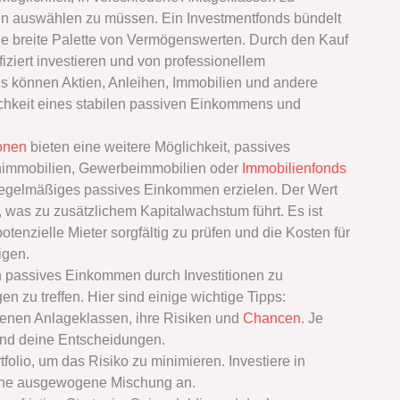
hen auswählen zu müssen. Ein Investmentfonds bündelt
eine breite Palette von Vermögenswerten. Durch den Kauf
iziert investieren und von professionellem
s können Aktien, Anleihen, Immobilien und andere
ichkeit eines stabilen passiven Einkommens und
ionen
bieten eine weitere Möglichkeit, passives
nimmobilien, Gewerbeimmobilien oder
Immobilienfonds
regelmäßiges passives Einkommen erzielen. Der Wert
, was zu zusätzlichem Kapitalwachstum führt. Es ist
otenzielle Mieter sorgfältig zu prüfen und die Kosten für
igen.
passives Einkommen durch Investitionen zu
n zu treffen. Hier sind einige wichtige Tipps:
edenen Anlageklassen, ihre Risiken und
Chancen
. Je
 sind deine Entscheidungen.
tfolio, um das Risiko zu minimieren. Investiere in
eine ausgewogene Mischung an.