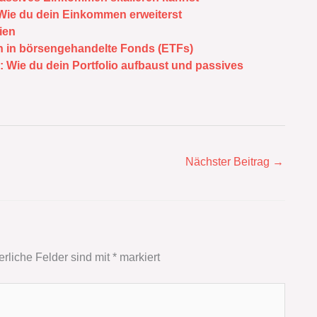
 Wie du dein Einkommen erweiterst
ien
n in börsengehandelte Fonds (ETFs)
n: Wie du dein Portfolio aufbaust und passives
Nächster Beitrag
→
erliche Felder sind mit
*
markiert