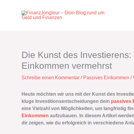
Zum
Inhalt
springen
Die Kunst des Investierens:
Einkommen vermehrst
Schreibe einen Kommentar
/
Passives Einkommen
/
Heute möchten wir uns mit der Kunst des Investi
kluge Investitionsentscheidungen dein
passives
eine Vielzahl von Möglichkeiten, um langfristig fin
Einkommen
aufzubauen. In diesem Artikel werden
dir zeigen, wie du erfolgreich in verschiedene An