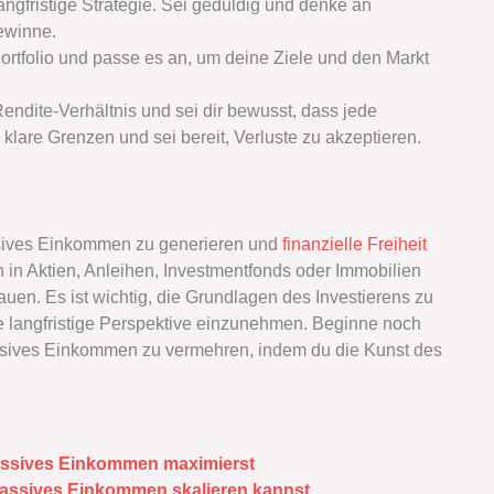
 langfristige Strategie. Sei geduldig und denke an
Gewinne.
rtfolio und passe es an, um deine Ziele und den Markt
Rendite-Verhältnis und sei dir bewusst, dass jede
e klare Grenzen und sei bereit, Verluste zu akzeptieren.
assives Einkommen zu generieren und
finanzielle Freiheit
 in Aktien, Anleihen, Investmentfonds oder Immobilien
uen. Es ist wichtig, die Grundlagen des Investierens zu
ne langfristige Perspektive einzunehmen. Beginne noch
assives Einkommen zu vermehren, indem du die Kunst des
passives Einkommen maximierst
passives Einkommen skalieren kannst