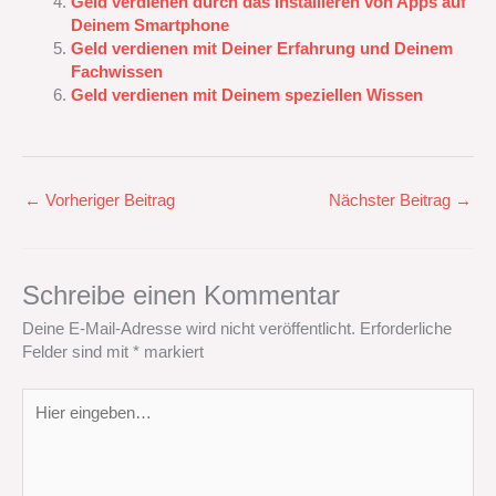
Geld verdienen durch das Installieren von Apps auf
Deinem Smartphone
Geld verdienen mit Deiner Erfahrung und Deinem
Fachwissen
Geld verdienen mit Deinem speziellen Wissen
←
Vorheriger Beitrag
Nächster Beitrag
→
Schreibe einen Kommentar
Deine E-Mail-Adresse wird nicht veröffentlicht.
Erforderliche
Felder sind mit
*
markiert
Hier
eingeben…