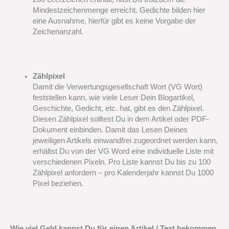
Mindestzeichenmenge erreicht. Gedichte bilden hier
eine Ausnahme, hierfür gibt es keine Vorgabe der
Zeichenanzahl.
Zählpixel
Damit die Verwertungsgesellschaft Wort (VG Wort)
feststellen kann, wie viele Leser Dein Blogartikel,
Geschichte, Gedicht, etc. hat, gibt es den Zählpixel.
Diesen Zählpixel solltest Du in dem Artikel oder PDF-
Dokument einbinden. Damit das Lesen Deines
jeweiligen Artikels einwandfrei zugeordnet werden kann,
erhältst Du von der VG Word eine individuelle Liste mit
verschiedenen Pixeln. Pro Liste kannst Du bis zu 100
Zählpixel anfordern – pro Kalenderjahr kannst Du 1000
Pixel beziehen.
Wie viel Geld kannst Du für einen Artikel / Text bekommen