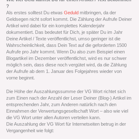
?
Als erstes solltest Du etwas
Geduld
mitbringen, da der
Geldsegen nicht sofort kommt. Die Zählung der Aufrufe Deiner
Artikel wird dabei für ein komplettes Kalenderjahr
dokumentiert. Das bedeutet für Dich, je später Du im Jahr
Deine Artikel / Texte veröffentlichst, umso geringer ist die
Wahrscheinlichkeit, dass Dein Text auf die geforderten 1500
Aufrufe pro Jahr kommt. Wenn Du also zum Beispiel einen
Blogartikel im Dezember veröffentlichst, wird es nur schwer
möglich sein, dass diese noch vergütet wird, da die Zählung
der Aufrufe ab dem 1. Januar des Folgejahres wieder von
vorne beginnt.
Die Höhe der Auszahlungssumme der VG Wort richtet sich
zum Einen nach der Anzahl der Leser Deiner (Blog-) Artikel im
entsprechenden Jahr, zum Anderen natürlich nach den
Einnahmen der Verwertungsgesellschaft Wort – also wie viel
die VG Wort unter allen Autoren verteilen kann.
Die Auszahlung der VG Wort für Internetseiten betrug in der
Vergangenheit wie folgt: