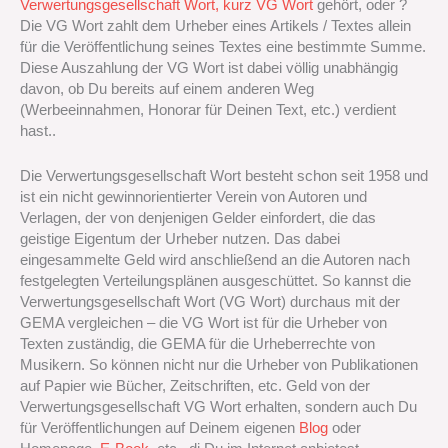
Verwertungsgesellschaft Wort, kurz VG Wort
gehört, oder ?
Die VG Wort zahlt dem Urheber eines Artikels / Textes allein
für die Veröffentlichung seines Textes eine bestimmte Summe.
Diese Auszahlung der VG Wort ist dabei völlig unabhängig
davon, ob Du bereits auf einem anderen Weg
(Werbeeinnahmen, Honorar für Deinen Text, etc.) verdient
hast..
Die Verwertungsgesellschaft Wort besteht schon seit 1958 und
ist ein nicht gewinnorientierter Verein von Autoren und
Verlagen, der von denjenigen Gelder einfordert, die das
geistige Eigentum der Urheber nutzen. Das dabei
eingesammelte Geld wird anschließend an die Autoren nach
festgelegten Verteilungsplänen ausgeschüttet. So kannst die
Verwertungsgesellschaft Wort (VG Wort) durchaus mit der
GEMA vergleichen – die VG Wort ist für die Urheber von
Texten zuständig, die GEMA für die Urheberrechte von
Musikern. So können nicht nur die Urheber von Publikationen
auf Papier wie Bücher, Zeitschriften, etc. Geld von der
Verwertungsgesellschaft VG Wort erhalten, sondern auch Du
für Veröffentlichungen auf Deinem eigenen
Blog
oder