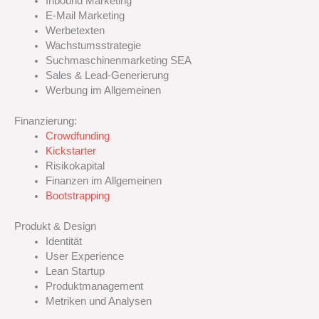
Inbound Marketing
E-Mail Marketing
Werbetexten
Wachstumsstrategie
Suchmaschinenmarketing
SEA
Sales & Lead-Generierung
Werbung im Allgemeinen
Finanzierung:
Crowdfunding
Kickstarter
Risikokapital
Finanzen im Allgemeinen
Bootstrapping
Produkt & Design
Identität
User Experience
Lean Startup
Produktmanagement
Metriken und Analysen