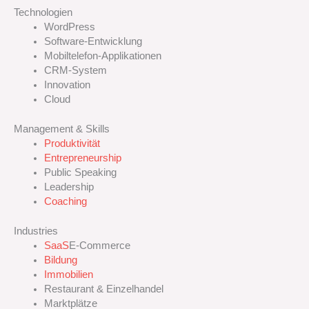
Technologien
WordPress
Software-Entwicklung
Mobiltelefon-Applikationen
CRM
-System
Innovation
Cloud
Management & Skills
Produktivität
Entrepreneurship
Public Speaking
Leadership
Coaching
Industries
SaaS
E-Commerce
Bildung
Immobilien
Restaurant & Einzelhandel
Marktplätze