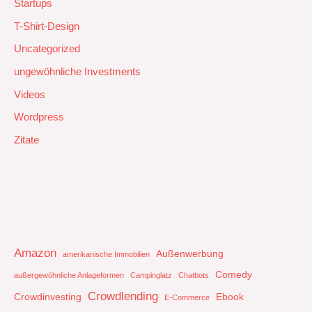
Startups
T-Shirt-Design
Uncategorized
ungewöhnliche Investments
Videos
Wordpress
Zitate
Amazon
Außenwerbung
amerikanische Immobilien
Comedy
außergewöhnliche Anlageformen
Campinglatz
Chatbots
Crowdlending
Crowdinvesting
Ebook
E-Commerce