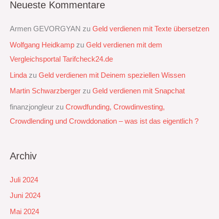
Neueste Kommentare
Armen GEVORGYAN
zu
Geld verdienen mit Texte übersetzen
Wolfgang Heidkamp
zu
Geld verdienen mit dem
Vergleichsportal Tarifcheck24.de
Linda
zu
Geld verdienen mit Deinem speziellen Wissen
Martin Schwarzberger
zu
Geld verdienen mit Snapchat‭
finanzjongleur
zu
Crowdfunding, Crowdinvesting,
Crowdlending und Crowddonation – was ist das eigentlich ?
Archiv
Juli 2024
Juni 2024
Mai 2024