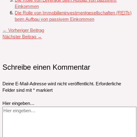
Die Rolle von Leverage beim Aufbau von passivem
Einkommen
Die Rolle von Immobilieninvestmentgesellschaften (REITs)
beim Aufbau von passivem Einkommen
←
Vorheriger Beitrag
Nächster Beitrag
→
Schreibe einen Kommentar
Deine E-Mail-Adresse wird nicht veröffentlicht.
Erforderliche
Felder sind mit
*
markiert
Hier eingeben…