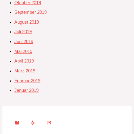
Oktober 2019
September 2019
August 2019
Juli 2019
Juni 2019
Mai 2019
April 2019
März 2019
Februar 2019
Januar 2019