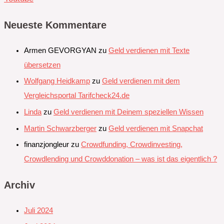
Neueste Kommentare
Armen GEVORGYAN
zu
Geld verdienen mit Texte
übersetzen
Wolfgang Heidkamp
zu
Geld verdienen mit dem
Vergleichsportal Tarifcheck24.de
Linda
zu
Geld verdienen mit Deinem speziellen Wissen
Martin Schwarzberger
zu
Geld verdienen mit Snapchat‭
finanzjongleur
zu
Crowdfunding, Crowdinvesting,
Crowdlending und Crowddonation – was ist das eigentlich ?
Archiv
Juli 2024