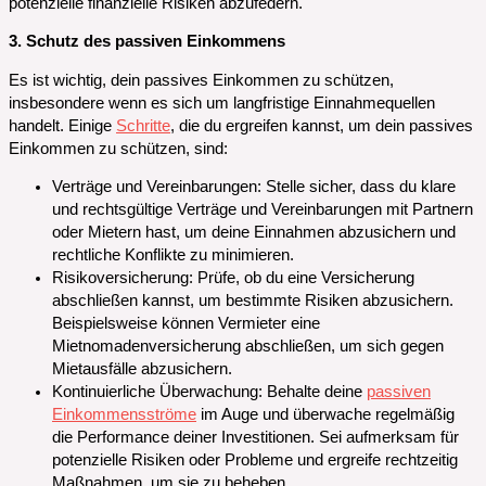
potenzielle finanzielle Risiken abzufedern.
3. Schutz des passiven Einkommens
Es ist wichtig, dein passives Einkommen zu schützen,
insbesondere wenn es sich um langfristige Einnahmequellen
handelt. Einige
Schritte
, die du ergreifen kannst, um dein passives
Einkommen zu schützen, sind:
Verträge und Vereinbarungen: Stelle sicher, dass du klare
und rechtsgültige Verträge und Vereinbarungen mit Partnern
oder Mietern hast, um deine Einnahmen abzusichern und
rechtliche Konflikte zu minimieren.
Risikoversicherung: Prüfe, ob du eine Versicherung
abschließen kannst, um bestimmte Risiken abzusichern.
Beispielsweise können Vermieter eine
Mietnomadenversicherung abschließen, um sich gegen
Mietausfälle abzusichern.
Kontinuierliche Überwachung: Behalte deine
passiven
Einkommensströme
im Auge und überwache regelmäßig
die Performance deiner Investitionen. Sei aufmerksam für
potenzielle Risiken oder Probleme und ergreife rechtzeitig
Maßnahmen, um sie zu beheben.