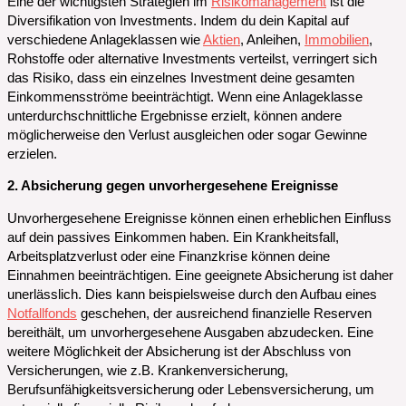
Eine der wichtigsten Strategien im
Risikomanagement
ist die
Diversifikation von Investments. Indem du dein Kapital auf
verschiedene Anlageklassen wie
Aktien
, Anleihen,
Immobilien
,
Rohstoffe oder alternative Investments verteilst, verringert sich
das Risiko, dass ein einzelnes Investment deine gesamten
Einkommensströme beeinträchtigt. Wenn eine Anlageklasse
unterdurchschnittliche Ergebnisse erzielt, können andere
möglicherweise den Verlust ausgleichen oder sogar Gewinne
erzielen.
2. Absicherung gegen unvorhergesehene Ereignisse
Unvorhergesehene Ereignisse können einen erheblichen Einfluss
auf dein passives Einkommen haben. Ein Krankheitsfall,
Arbeitsplatzverlust oder eine Finanzkrise können deine
Einnahmen beeinträchtigen. Eine geeignete Absicherung ist daher
unerlässlich. Dies kann beispielsweise durch den Aufbau eines
Notfallfonds
geschehen, der ausreichend finanzielle Reserven
bereithält, um unvorhergesehene Ausgaben abzudecken. Eine
weitere Möglichkeit der Absicherung ist der Abschluss von
Versicherungen, wie z.B. Krankenversicherung,
Berufsunfähigkeitsversicherung oder Lebensversicherung, um