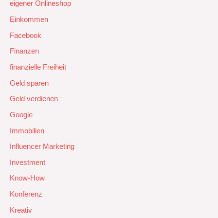
eigener Onlineshop
Einkommen
Facebook
Finanzen
finanzielle Freiheit
Geld sparen
Geld verdienen
Google
Immobilien
Influencer Marketing
Investment
Know-How
Konferenz
Kreativ