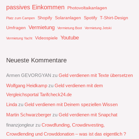
passives Einkommen
Photovoltaikanlagen
Shopify
Solaranlagen
Spotify
T-Shirt-Design
Platz zum Campen
Vermietung
Umfragen
Vermietung Boot
Vermietung Jetski
Youtube
Videospiele
Vermietung Yacht
Neueste Kommentare
Armen GEVORGYAN
zu
Geld verdienen mit Texte übersetzen
Wolfgang Heidkamp
zu
Geld verdienen mit dem
Vergleichsportal Tarifcheck24.de
Linda
zu
Geld verdienen mit Deinem speziellen Wissen
Martin Schwarzberger
zu
Geld verdienen mit Snapchat‭
finanzjongleur
zu
Crowdfunding, Crowdinvesting,
Crowdlending und Crowddonation – was ist das eigentlich ?