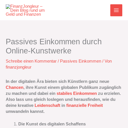
Zum
Inhalt
springen
Passives Einkommen durch
Online-Kunstwerke
Schreibe einen Kommentar
/
Passives Einkommen
/ Von
finanzjongleur
In der digitalen Ära bieten sich Künstlern ganz neue
Chancen
, ihre Kunst einem globalen Publikum zugänglich
zu machen und dabei ein
stabiles Einkommen
zu erzielen.
Also lass uns gleich loslegen und herausfinden, wie du
deine kreative
Leidenschaft
in
finanzielle Freiheit
umwandeln kannst.
Die Kunst des digitalen Schaffens