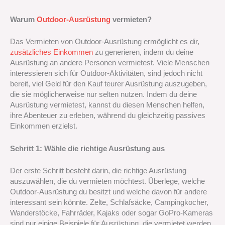
Warum
Outdoor-Ausrüstung
vermieten?
Das Vermieten von Outdoor-Ausrüstung ermöglicht es dir,
zusätzliches Einkommen
zu generieren, indem du deine
Ausrüstung an andere Personen vermietest. Viele Menschen
interessieren sich für Outdoor-Aktivitäten, sind jedoch nicht
bereit, viel Geld für den Kauf teurer Ausrüstung auszugeben,
die sie möglicherweise nur selten nutzen. Indem du deine
Ausrüstung vermietest, kannst du diesen Menschen helfen,
ihre Abenteuer zu erleben, während du gleichzeitig passives
Einkommen erzielst.
Schritt 1: Wähle die richtige Ausrüstung aus
Der erste Schritt besteht darin, die richtige Ausrüstung
auszuwählen, die du vermieten möchtest. Überlege, welche
Outdoor-Ausrüstung du besitzt und welche davon für andere
interessant sein könnte. Zelte, Schlafsäcke, Campingkocher,
Wanderstöcke, Fahrräder, Kajaks oder sogar GoPro-Kameras
sind nur einige Beispiele für Ausrüstung, die vermietet werden