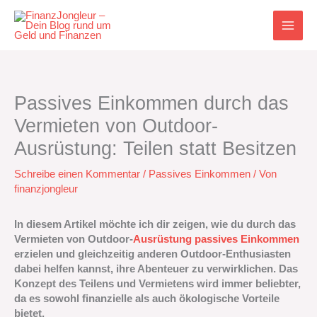
Zum
Inhalt
springen
Passives Einkommen durch das
Vermieten von Outdoor-
Ausrüstung: Teilen statt Besitzen
Schreibe einen Kommentar
/
Passives Einkommen
/ Von
finanzjongleur
In diesem Artikel möchte ich dir zeigen, wie du durch das
Vermieten von Outdoor-
Ausrüstung
passives Einkommen
erzielen und gleichzeitig anderen Outdoor-Enthusiasten
dabei helfen kannst, ihre Abenteuer zu verwirklichen. Das
Konzept des Teilens und Vermietens wird immer beliebter,
da es sowohl finanzielle als auch ökologische Vorteile
bietet.