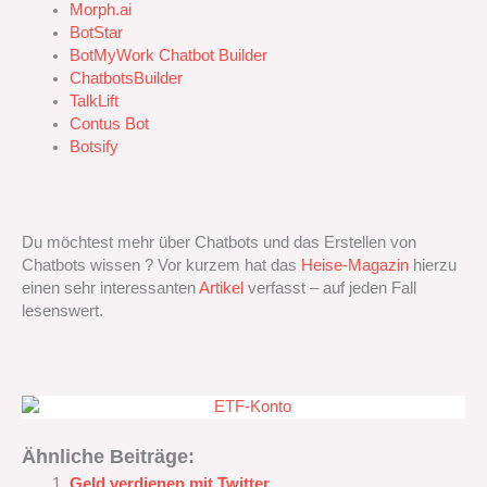
Morph.ai
BotStar
BotMyWork Chatbot Builder
ChatbotsBuilder
TalkLift
Contus Bot
Botsify
Du möchtest mehr über Chatbots und das Erstellen von
Chatbots wissen ? Vor kurzem hat das
Heise-Magazin
hierzu
einen sehr interessanten
Artikel
verfasst – auf jeden Fall
lesenswert.
Ähnliche Beiträge:
Geld verdienen mit Twitter‭