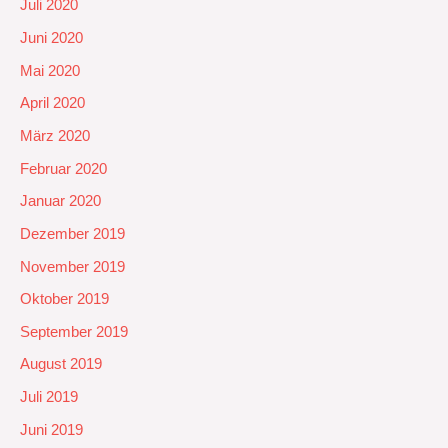
Juli 2020
Juni 2020
Mai 2020
April 2020
März 2020
Februar 2020
Januar 2020
Dezember 2019
November 2019
Oktober 2019
September 2019
August 2019
Juli 2019
Juni 2019