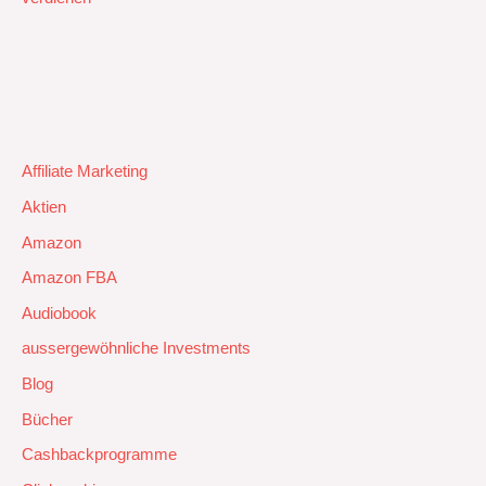
Affiliate Marketing
Aktien
Amazon
Amazon FBA
Audiobook
aussergewöhnliche Investments
Blog
Bücher
Cashbackprogramme