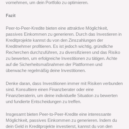
vornehmen, um dein Portfolio zu optimieren.
Fazit
Peer-to-Peer-Kredite bieten eine attraktive Möglichkeit,
passives Einkommen zu generieren. Durch das Investieren in
Kreditprojekte kannst du von den Zinszahlungen der
Kreditnehmer profitieren. Es ist jedoch wichtig, gründliche
Recherchen durchzuführen, zu diversifizieren und das Risiko
zu bewerten, um erfolgreiche Investitionen zu tätigen. Achte
auf die Sicherheitsmaßnahmen der Plattformen und
überwache regelmäßig deine Investitionen.
Denke daran, dass Investitionen immer mit Risiken verbunden
sind. Konsultiere einen Finanzberater oder eine
Finanzberaterin, um deine individuelle Situation zu bewerten
und fundierte Entscheidungen zu treffen.
Insgesamt bieten Peer-to-Peer-Kredite eine interessante
Möglichkeit, passives Einkommen zu generieren. Indem du
dein Geld in Kreditprojekte investierst, kannst du von den