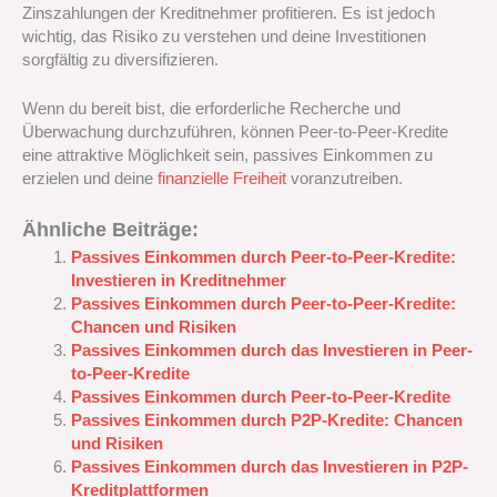
Zinszahlungen der Kreditnehmer profitieren. Es ist jedoch
wichtig, das Risiko zu verstehen und deine Investitionen
sorgfältig zu diversifizieren.
Wenn du bereit bist, die erforderliche Recherche und
Überwachung durchzuführen, können Peer-to-Peer-Kredite
eine attraktive Möglichkeit sein, passives Einkommen zu
erzielen und deine
finanzielle Freiheit
voranzutreiben.
Ähnliche Beiträge:
Passives Einkommen durch Peer-to-Peer-Kredite:
Investieren in Kreditnehmer
Passives Einkommen durch Peer-to-Peer-Kredite:
Chancen und Risiken
Passives Einkommen durch das Investieren in Peer-
to-Peer-Kredite
Passives Einkommen durch Peer-to-Peer-Kredite
Passives Einkommen durch P2P-Kredite: Chancen
und Risiken
Passives Einkommen durch das Investieren in P2P-
Kreditplattformen