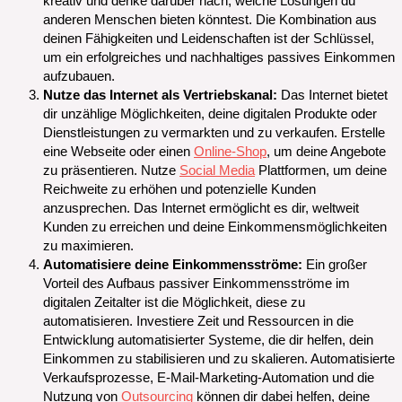
kreativ und denke darüber nach, welche Lösungen du
anderen Menschen bieten könntest. Die Kombination aus
deinen Fähigkeiten und Leidenschaften ist der Schlüssel,
um ein erfolgreiches und nachhaltiges passives Einkommen
aufzubauen.
Nutze das Internet als Vertriebskanal:
Das Internet bietet
dir unzählige Möglichkeiten, deine digitalen Produkte oder
Dienstleistungen zu vermarkten und zu verkaufen. Erstelle
eine Webseite oder einen
Online-Shop
, um deine Angebote
zu präsentieren. Nutze
Social Media
Plattformen, um deine
Reichweite zu erhöhen und potenzielle Kunden
anzusprechen. Das Internet ermöglicht es dir, weltweit
Kunden zu erreichen und deine Einkommensmöglichkeiten
zu maximieren.
Automatisiere deine Einkommensströme:
Ein großer
Vorteil des Aufbaus passiver Einkommensströme im
digitalen Zeitalter ist die Möglichkeit, diese zu
automatisieren. Investiere Zeit und Ressourcen in die
Entwicklung automatisierter Systeme, die dir helfen, dein
Einkommen zu stabilisieren und zu skalieren. Automatisierte
Verkaufsprozesse, E-Mail-Marketing-Automation und die
Nutzung von
Outsourcing
können dir dabei helfen, deine