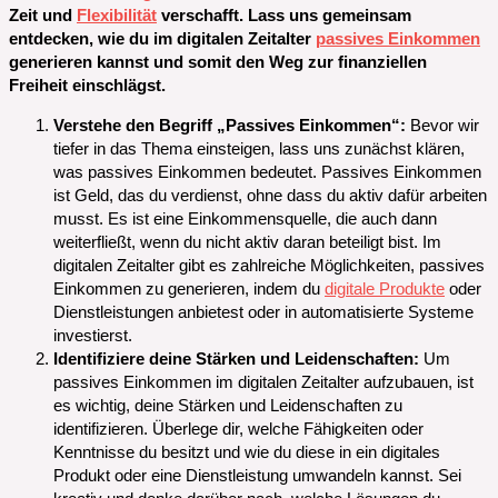
Zeit und
Flexibilität
verschafft. Lass uns gemeinsam
entdecken, wie du im digitalen Zeitalter
passives Einkommen
generieren kannst und somit den Weg zur finanziellen
Freiheit einschlägst.
Verstehe den Begriff „Passives Einkommen“:
Bevor wir
tiefer in das Thema einsteigen, lass uns zunächst klären,
was passives Einkommen bedeutet. Passives Einkommen
ist Geld, das du verdienst, ohne dass du aktiv dafür arbeiten
musst. Es ist eine Einkommensquelle, die auch dann
weiterfließt, wenn du nicht aktiv daran beteiligt bist. Im
digitalen Zeitalter gibt es zahlreiche Möglichkeiten, passives
Einkommen zu generieren, indem du
digitale Produkte
oder
Dienstleistungen anbietest oder in automatisierte Systeme
investierst.
Identifiziere deine Stärken und Leidenschaften:
Um
passives Einkommen im digitalen Zeitalter aufzubauen, ist
es wichtig, deine Stärken und Leidenschaften zu
identifizieren. Überlege dir, welche Fähigkeiten oder
Kenntnisse du besitzt und wie du diese in ein digitales
Produkt oder eine Dienstleistung umwandeln kannst. Sei