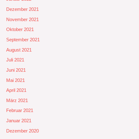
Dezember 2021
November 2021
Oktober 2021
September 2021
August 2021
Juli 2021
Juni 2021
Mai 2021
April 2021
März 2021
Februar 2021
Januar 2021
Dezember 2020