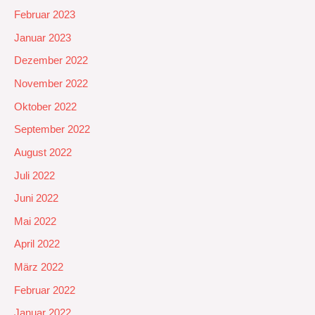
Februar 2023
Januar 2023
Dezember 2022
November 2022
Oktober 2022
September 2022
August 2022
Juli 2022
Juni 2022
Mai 2022
April 2022
März 2022
Februar 2022
Januar 2022