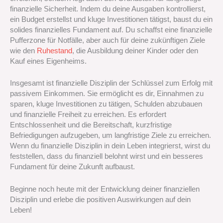
finanzielle Sicherheit. Indem du deine Ausgaben kontrollierst,
ein Budget erstellst und kluge Investitionen tätigst, baust du ein
solides finanzielles Fundament auf. Du schaffst eine finanzielle
Pufferzone für Notfälle, aber auch für deine zukünftigen Ziele
wie den
Ruhestand
, die Ausbildung deiner Kinder oder den
Kauf eines Eigenheims.
Insgesamt ist finanzielle Disziplin der Schlüssel zum Erfolg mit
passivem Einkommen. Sie ermöglicht es dir, Einnahmen zu
sparen, kluge Investitionen zu tätigen, Schulden abzubauen
und finanzielle Freiheit zu erreichen. Es erfordert
Entschlossenheit und die Bereitschaft, kurzfristige
Befriedigungen aufzugeben, um langfristige Ziele zu erreichen.
Wenn du finanzielle Disziplin in dein Leben integrierst, wirst du
feststellen, dass du finanziell belohnt wirst und ein besseres
Fundament für deine Zukunft aufbaust.
Beginne noch heute mit der Entwicklung deiner finanziellen
Disziplin und erlebe die positiven Auswirkungen auf dein
Leben!