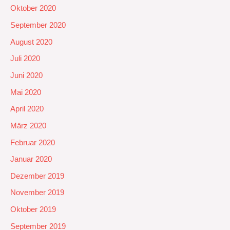
Oktober 2020
September 2020
August 2020
Juli 2020
Juni 2020
Mai 2020
April 2020
März 2020
Februar 2020
Januar 2020
Dezember 2019
November 2019
Oktober 2019
September 2019