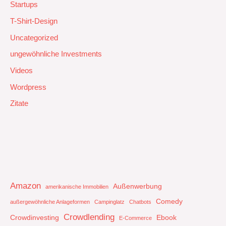
Startups
T-Shirt-Design
Uncategorized
ungewöhnliche Investments
Videos
Wordpress
Zitate
Amazon
Außenwerbung
amerikanische Immobilien
Comedy
außergewöhnliche Anlageformen
Campinglatz
Chatbots
Crowdlending
Crowdinvesting
Ebook
E-Commerce