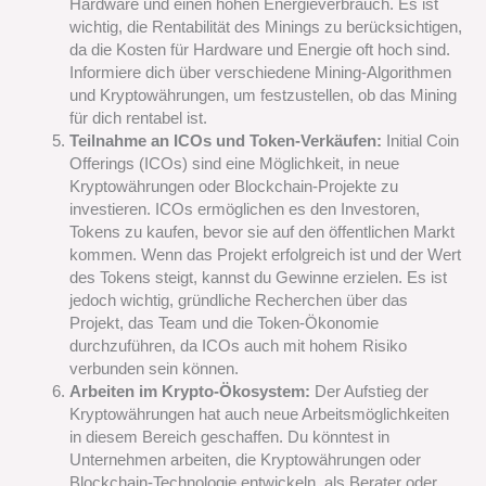
Hardware und einen hohen Energieverbrauch. Es ist
wichtig, die Rentabilität des Minings zu berücksichtigen,
da die Kosten für Hardware und Energie oft hoch sind.
Informiere dich über verschiedene Mining-Algorithmen
und Kryptowährungen, um festzustellen, ob das Mining
für dich rentabel ist.
Teilnahme an ICOs und Token-Verkäufen:
Initial Coin
Offerings (ICOs) sind eine Möglichkeit, in neue
Kryptowährungen oder Blockchain-Projekte zu
investieren. ICOs ermöglichen es den Investoren,
Tokens zu kaufen, bevor sie auf den öffentlichen Markt
kommen. Wenn das Projekt erfolgreich ist und der Wert
des Tokens steigt, kannst du Gewinne erzielen. Es ist
jedoch wichtig, gründliche Recherchen über das
Projekt, das Team und die Token-Ökonomie
durchzuführen, da ICOs auch mit hohem Risiko
verbunden sein können.
Arbeiten im Krypto-Ökosystem:
Der Aufstieg der
Kryptowährungen hat auch neue Arbeitsmöglichkeiten
in diesem Bereich geschaffen. Du könntest in
Unternehmen arbeiten, die Kryptowährungen oder
Blockchain-Technologie entwickeln, als Berater oder