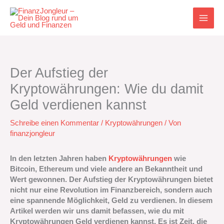
Zum
Inhalt
springen
Der Aufstieg der
Kryptowährungen: Wie du damit
Geld verdienen kannst
Schreibe einen Kommentar
/
Kryptowährungen
/ Von
finanzjongleur
In den letzten Jahren haben
Kryptowährungen
wie
Bitcoin, Ethereum und viele andere an Bekanntheit und
Wert gewonnen. Der Aufstieg der Kryptowährungen bietet
nicht nur eine Revolution im Finanzbereich, sondern auch
eine spannende Möglichkeit, Geld zu verdienen. In diesem
Artikel werden wir uns damit befassen, wie du mit
Kryptowährungen Geld verdienen kannst. Es ist Zeit, die