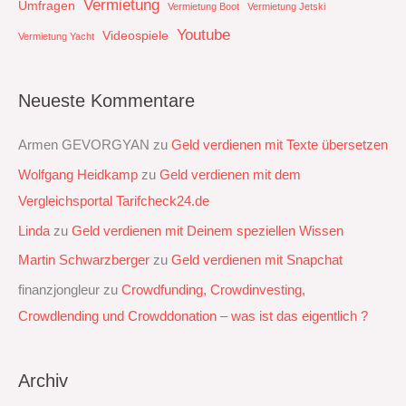
Vermietung
Umfragen
Vermietung Boot
Vermietung Jetski
Youtube
Videospiele
Vermietung Yacht
Neueste Kommentare
Armen GEVORGYAN
zu
Geld verdienen mit Texte übersetzen
Wolfgang Heidkamp
zu
Geld verdienen mit dem
Vergleichsportal Tarifcheck24.de
Linda
zu
Geld verdienen mit Deinem speziellen Wissen
Martin Schwarzberger
zu
Geld verdienen mit Snapchat‭
finanzjongleur
zu
Crowdfunding, Crowdinvesting,
Crowdlending und Crowddonation – was ist das eigentlich ?
Archiv