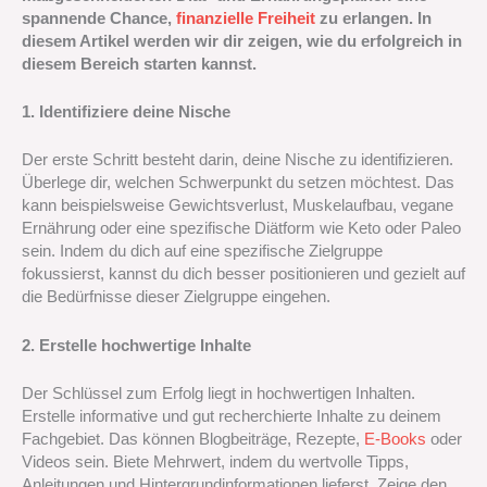
spannende Chance,
finanzielle Freiheit
zu erlangen. In
diesem Artikel werden wir dir zeigen, wie du erfolgreich in
diesem Bereich starten kannst.
1. Identifiziere deine Nische
Der erste Schritt besteht darin, deine Nische zu identifizieren.
Überlege dir, welchen Schwerpunkt du setzen möchtest. Das
kann beispielsweise Gewichtsverlust, Muskelaufbau, vegane
Ernährung oder eine spezifische Diätform wie Keto oder Paleo
sein. Indem du dich auf eine spezifische Zielgruppe
fokussierst, kannst du dich besser positionieren und gezielt auf
die Bedürfnisse dieser Zielgruppe eingehen.
2. Erstelle hochwertige Inhalte
Der Schlüssel zum Erfolg liegt in hochwertigen Inhalten.
Erstelle informative und gut recherchierte Inhalte zu deinem
Fachgebiet. Das können Blogbeiträge, Rezepte,
E-Books
oder
Videos sein. Biete Mehrwert, indem du wertvolle Tipps,
Anleitungen und Hintergrundinformationen lieferst. Zeige den