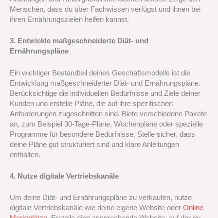
Menschen, dass du über Fachwissen verfügst und ihnen bei
ihren Ernährungszielen helfen kannst.
3. Entwickle maßgeschneiderte Diät- und
Ernährungspläne
Ein wichtiger Bestandteil deines Geschäftsmodells ist die
Entwicklung maßgeschneiderter Diät- und Ernährungspläne.
Berücksichtige die individuellen Bedürfnisse und Ziele deiner
Kunden und erstelle Pläne, die auf ihre spezifischen
Anforderungen zugeschnitten sind. Biete verschiedene Pakete
an, zum Beispiel 30-Tage-Pläne, Wochenpläne oder spezielle
Programme für besondere Bedürfnisse. Stelle sicher, dass
deine Pläne gut strukturiert sind und klare Anleitungen
enthalten.
4. Nutze digitale Vertriebskanäle
Um deine Diät- und Ernährungspläne zu verkaufen, nutze
digitale Vertriebskanäle wie deine eigene Website oder
Online-