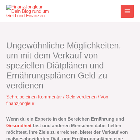
Zum
Inhalt
springen
Ungewöhnliche Möglichkeiten,
um mit dem Verkauf von
speziellen Diätplänen und
Ernährungsplänen Geld zu
verdienen
Schreibe einen Kommentar
/
Geld verdienen
/ Von
finanzjongleur
Wenn du ein Experte in den Bereichen Ernährung und
Gesundheit
bist und anderen Menschen dabei helfen
möchtest, ihre Ziele zu erreichen, bietet der Verkauf von
maßgeschneiderten Diät- und Ernährungsplänen eine