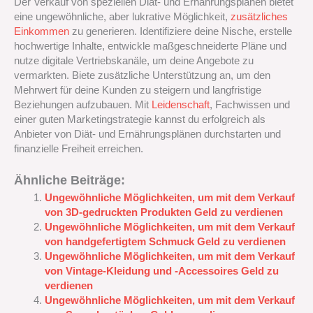
Der Verkauf von speziellen Diät- und Ernährungsplänen bietet
eine ungewöhnliche, aber lukrative Möglichkeit,
zusätzliches
Einkommen
zu generieren. Identifiziere deine Nische, erstelle
hochwertige Inhalte, entwickle maßgeschneiderte Pläne und
nutze digitale Vertriebskanäle, um deine Angebote zu
vermarkten. Biete zusätzliche Unterstützung an, um den
Mehrwert für deine Kunden zu steigern und langfristige
Beziehungen aufzubauen. Mit
Leidenschaft
, Fachwissen und
einer guten Marketingstrategie kannst du erfolgreich als
Anbieter von Diät- und Ernährungsplänen durchstarten und
finanzielle Freiheit erreichen.
Ähnliche Beiträge:
Ungewöhnliche Möglichkeiten, um mit dem Verkauf
von 3D-gedruckten Produkten Geld zu verdienen
Ungewöhnliche Möglichkeiten, um mit dem Verkauf
von handgefertigtem Schmuck Geld zu verdienen
Ungewöhnliche Möglichkeiten, um mit dem Verkauf
von Vintage-Kleidung und -Accessoires Geld zu
verdienen
Ungewöhnliche Möglichkeiten, um mit dem Verkauf