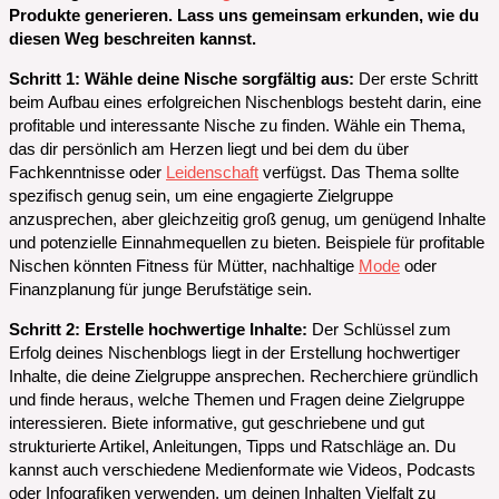
Produkte generieren. Lass uns gemeinsam erkunden, wie du
diesen Weg beschreiten kannst.
Schritt 1: Wähle deine Nische sorgfältig aus:
Der erste Schritt
beim Aufbau eines erfolgreichen Nischenblogs besteht darin, eine
profitable und interessante Nische zu finden. Wähle ein Thema,
das dir persönlich am Herzen liegt und bei dem du über
Fachkenntnisse oder
Leidenschaft
verfügst. Das Thema sollte
spezifisch genug sein, um eine engagierte Zielgruppe
anzusprechen, aber gleichzeitig groß genug, um genügend Inhalte
und potenzielle Einnahmequellen zu bieten. Beispiele für profitable
Nischen könnten Fitness für Mütter, nachhaltige
Mode
oder
Finanzplanung für junge Berufstätige sein.
Schritt 2: Erstelle hochwertige Inhalte:
Der Schlüssel zum
Erfolg deines Nischenblogs liegt in der Erstellung hochwertiger
Inhalte, die deine Zielgruppe ansprechen. Recherchiere gründlich
und finde heraus, welche Themen und Fragen deine Zielgruppe
interessieren. Biete informative, gut geschriebene und gut
strukturierte Artikel, Anleitungen, Tipps und Ratschläge an. Du
kannst auch verschiedene Medienformate wie Videos, Podcasts
oder Infografiken verwenden, um deinen Inhalten Vielfalt zu