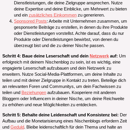
Dienstleistungen, die deine Zielgruppe ansprechen. Nutze
deine Expertise und deine Einblicke, um Mehrwert zu bieten
und ein
zusätzliches Einkommen
zu generieren.
Sponsored Posts
: Arbeite mit Unternehmen zusammen, um
gesponserte Beiträge zu erstellen, in denen du ihre Produkte
oder Dienstleistungen vorstellst. Achte darauf, dass du nur
Produkte oder Dienstleistungen bewirbst, von denen du
überzeugt bist und die zu deiner Nische passen.
Schritt 4: Baue deine Leserschaft und dein
Netzwerk
auf:
Um
erfolgreich mit deinem Nischenblog zu sein, ist es wichtig, eine
engagierte Leserschaft aufzubauen und dein Netzwerk zu
erweitern. Nutze Social-Media-Plattformen, um deine Inhalte zu
teilen und mit deiner Zielgruppe in Kontakt zu treten. Beteilige dich
an relevanten Foren und Communitys, um dein Fachwissen zu
teilen und
Beziehungen
aufzubauen. Kooperiere mit anderen
Bloggern oder Influencern in deiner Nische, um deine Reichweite
zu erhöhen und neue Möglichkeiten zu entdecken.
Schritt 5: Behalte deine Leidenschaft und Konsistenz bei:
Der
Aufbau und die Monetarisierung eines Nischenblogs erfordern Zeit
und
Geduld
. Bleibe leidenschaftlich für dein Thema und halte an