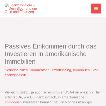
Zum
Inhalt
springen
Passives Einkommen durch das
Investieren in amerikanische
Immobilien
Schreibe einen Kommentar
/
Crowdfunding
,
Immobilien
/ Von
finanzjongleur
Vielleicht bist Du ja auch so ein großer USA-Fan wie ich ? Hier
erfährst Du, wie Du, ganz einfach, in amerikanische
Immobilien
investieren kannst. (natürlich ohne unzähliger