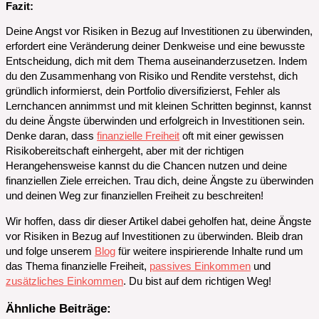
Fazit:
Deine Angst vor Risiken in Bezug auf Investitionen zu überwinden,
erfordert eine Veränderung deiner Denkweise und eine bewusste
Entscheidung, dich mit dem Thema auseinanderzusetzen. Indem
du den Zusammenhang von Risiko und Rendite verstehst, dich
gründlich informierst, dein Portfolio diversifizierst, Fehler als
Lernchancen annimmst und mit kleinen Schritten beginnst, kannst
du deine Ängste überwinden und erfolgreich in Investitionen sein.
Denke daran, dass
finanzielle Freiheit
oft mit einer gewissen
Risikobereitschaft einhergeht, aber mit der richtigen
Herangehensweise kannst du die Chancen nutzen und deine
finanziellen Ziele erreichen. Trau dich, deine Ängste zu überwinden
und deinen Weg zur finanziellen Freiheit zu beschreiten!
Wir hoffen, dass dir dieser Artikel dabei geholfen hat, deine Ängste
vor Risiken in Bezug auf Investitionen zu überwinden. Bleib dran
und folge unserem
Blog
für weitere inspirierende Inhalte rund um
das Thema finanzielle Freiheit,
passives Einkommen
und
zusätzliches Einkommen
. Du bist auf dem richtigen Weg!
Ähnliche Beiträge: