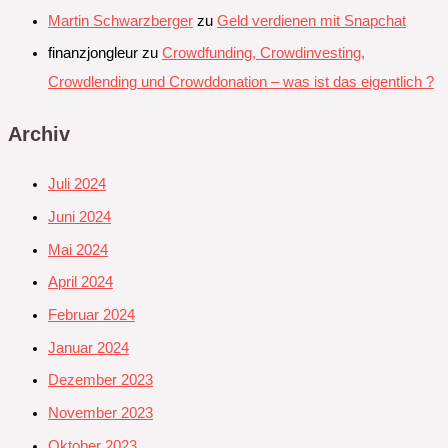
Martin Schwarzberger
zu
Geld verdienen mit Snapchat‭
finanzjongleur
zu
Crowdfunding, Crowdinvesting,
Crowdlending und Crowddonation – was ist das eigentlich ?
Archiv
Juli 2024
Juni 2024
Mai 2024
April 2024
Februar 2024
Januar 2024
Dezember 2023
November 2023
Oktober 2023