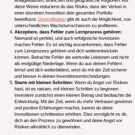
Anlageklassen, Branchen und geografische Regionen. Auf
diese Weise reduzierst du das Risiko, dass der Verlust in
einer einzelnen Investition dein gesamtes Portfolio
beeinflusst.
Diversifikation
gibt dir auch die Möglichkeit, von
unterschiedlichen Wachstumschancen zu profitieren.
Akzeptiere, dass Fehler zum Lernprozess gehören:
Niemand ist perfekt, und auch erfolgreiche Investoren
machen Fehler. Es ist wichtig anzuerkennen, dass Fehler
zum Lernprozess gehören und dich weiterentwickeln
können. Betrachte Fehler als wertvolle Lektionen und nicht
als endgültige Niederlage. Wenn du aus deinen Fehlern
lernst und dich weiterbildest, wirst du mit der Zeit sicherer
und besser in deinen Investitionsentscheidungen.
Starte mit kleinen Schritten:
Wenn du Angst vor Risiken
hast, ist es ratsam, mit kleinen Schritten zu beginnen.
Investiere zunächst einen kleinen Betrag und beobachte die
Entwicklung. Mit der Zeit, wenn du mehr Vertrauen gewinnst
und positive Erfahrungen machst, kannst du deine
Investitionen schrittweise erhöhen. Dies ermöglicht es dir,
dich an den Prozess zu gewöhnen und deine Angst vor
Risiken allmählich zu überwinden.