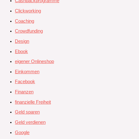
Cashbackprogramme
Clickworking
Coaching
Crowdfunding
Design
Ebook
eigener Onlineshop
Einkommen
Facebook
Finanzen
finanzielle Freiheit
Geld sparen
Geld verdienen
Google