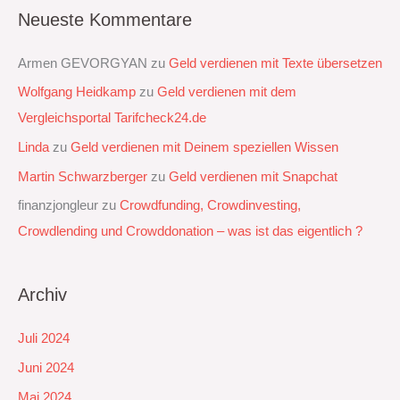
Neueste Kommentare
Armen GEVORGYAN
zu
Geld verdienen mit Texte übersetzen
Wolfgang Heidkamp
zu
Geld verdienen mit dem
Vergleichsportal Tarifcheck24.de
Linda
zu
Geld verdienen mit Deinem speziellen Wissen
Martin Schwarzberger
zu
Geld verdienen mit Snapchat‭
finanzjongleur
zu
Crowdfunding, Crowdinvesting,
Crowdlending und Crowddonation – was ist das eigentlich ?
Archiv
Juli 2024
Juni 2024
Mai 2024