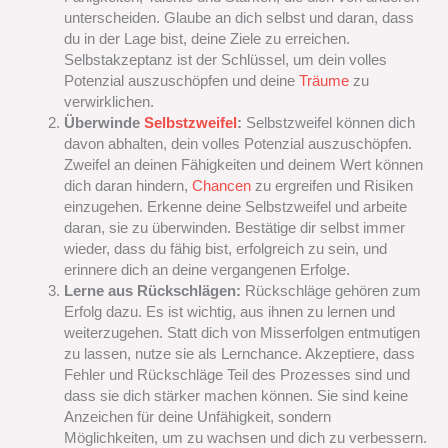
unterscheiden. Glaube an dich selbst und daran, dass
du in der Lage bist, deine Ziele zu erreichen.
Selbstakzeptanz ist der Schlüssel, um dein volles
Potenzial auszuschöpfen und deine
Träume
zu
verwirklichen.
Überwinde
Selbstzweifel
:
Selbstzweifel können dich
davon abhalten, dein volles Potenzial auszuschöpfen.
Zweifel an deinen Fähigkeiten und deinem Wert können
dich daran hindern,
Chancen
zu ergreifen und Risiken
einzugehen. Erkenne deine Selbstzweifel und arbeite
daran, sie zu überwinden. Bestätige dir selbst immer
wieder, dass du fähig bist, erfolgreich zu sein, und
erinnere dich an deine vergangenen Erfolge.
Lerne aus Rückschlägen:
Rückschläge gehören zum
Erfolg dazu. Es ist wichtig, aus ihnen zu lernen und
weiterzugehen. Statt dich von Misserfolgen entmutigen
zu lassen, nutze sie als Lernchance. Akzeptiere, dass
Fehler und Rückschläge Teil des Prozesses sind und
dass sie dich stärker machen können. Sie sind keine
Anzeichen für deine Unfähigkeit, sondern
Möglichkeiten, um zu wachsen und dich zu verbessern.