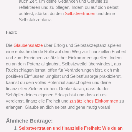
auch Zeit, um deine Gedanken und Gefühle zu
reflektieren und zu pflegen. Indem du auf dich selbst
achtest, stärkst du dein
Selbstvertrauen
und deine
Selbstakzeptanz.
Fazit:
Die
Glaubenssätze
über Erfolg und Selbstakzeptanz spielen
eine entscheidende Rolle auf dem Weg zur finanziellen Freiheit
und zum Erreichen zusätzlicher Einkommensquellen. Indem
du an dein Potenzial glaubst, Selbstzweifel überwindest, aus
Rückschlägen lernst, offen für Veränderungen bist, dich mit
positiven Einflüssen umgibst und Selbstfürsorge praktizierst,
kannst du dein volles Potenzial ausschöpfen und deine
finanziellen Ziele erreichen. Denke daran, dass du der
Schöpfer deines eigenen Erfolgs bist und dass du es
verdienst, finanzielle Freiheit und
zusätzliches Einkommen
zu
erlangen. Glaube an dich selbst und gehe mutig voran!
Ähnliche Beiträge:
Selbstvertrauen und finanzielle Freiheit: Wie du an