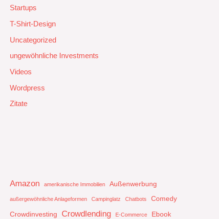
Startups
T-Shirt-Design
Uncategorized
ungewöhnliche Investments
Videos
Wordpress
Zitate
Amazon
Außenwerbung
amerikanische Immobilien
Comedy
außergewöhnliche Anlageformen
Campinglatz
Chatbots
Crowdlending
Crowdinvesting
Ebook
E-Commerce