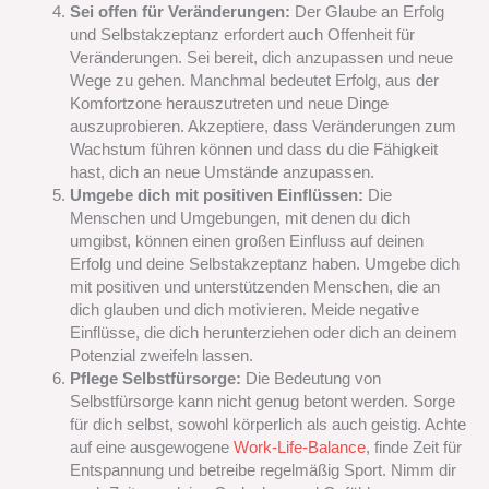
Sei offen für Veränderungen:
Der Glaube an Erfolg
und Selbstakzeptanz erfordert auch Offenheit für
Veränderungen. Sei bereit, dich anzupassen und neue
Wege zu gehen. Manchmal bedeutet Erfolg, aus der
Komfortzone herauszutreten und neue Dinge
auszuprobieren. Akzeptiere, dass Veränderungen zum
Wachstum führen können und dass du die Fähigkeit
hast, dich an neue Umstände anzupassen.
Umgebe dich mit positiven Einflüssen:
Die
Menschen und Umgebungen, mit denen du dich
umgibst, können einen großen Einfluss auf deinen
Erfolg und deine Selbstakzeptanz haben. Umgebe dich
mit positiven und unterstützenden Menschen, die an
dich glauben und dich motivieren. Meide negative
Einflüsse, die dich herunterziehen oder dich an deinem
Potenzial zweifeln lassen.
Pflege Selbstfürsorge:
Die Bedeutung von
Selbstfürsorge kann nicht genug betont werden. Sorge
für dich selbst, sowohl körperlich als auch geistig. Achte
auf eine ausgewogene
Work-Life-Balance
, finde Zeit für
Entspannung und betreibe regelmäßig Sport. Nimm dir